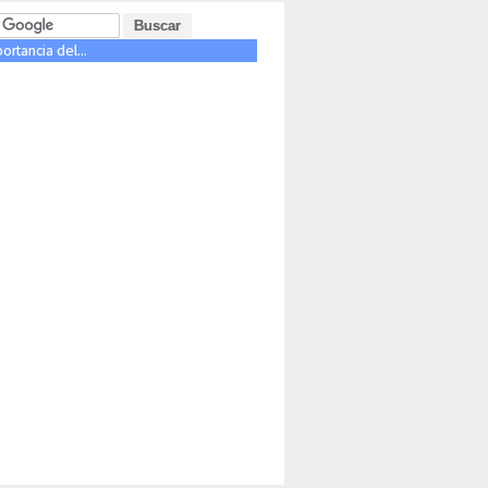
rtancia del...