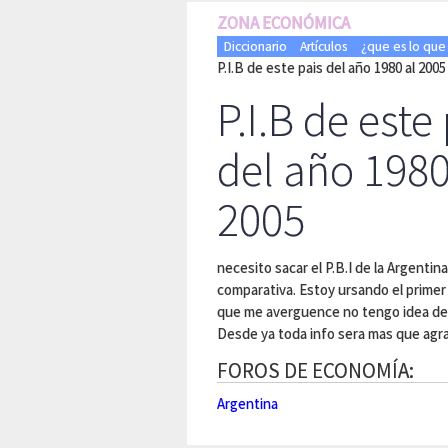
ZONA ECONÓMICA
Diccionario
Artículos
¿que es lo que
P.I.B de este pais del año 1980 al 2005
P.I.B de este
del año 1980
2005
necesito sacar el P.B.I de la Argentin
comparativa. Estoy ursando el primer
que me averguence no tengo idea de
Desde ya toda info sera mas que agr
FOROS DE ECONOMÍA:
Argentina