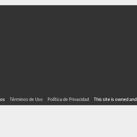
vados
Términos de Uso
Política de Privacidad
This site is owned and 