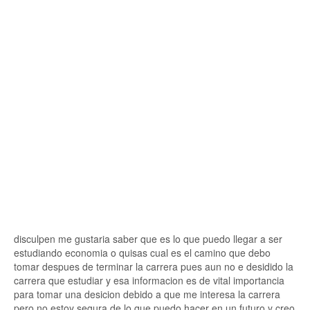
disculpen me gustaria saber que es lo que puedo llegar a ser
estudiando economia o quisas cual es el camino que debo
tomar despues de terminar la carrera pues aun no e desidido la
carrera que estudiar y esa informacion es de vital importancia
para tomar una desicion debido a que me interesa la carrera
pero no estoy segura de lo que puedo hacer en un futuro y creo