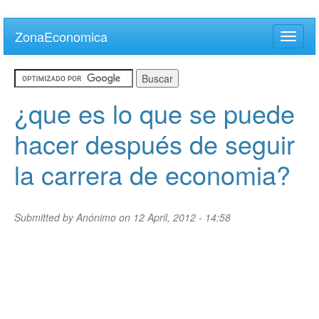
Skip
to
ZonaEconomica
Toggle
main
naviga
content
¿que es lo que se puede
hacer después de seguir
la carrera de economia?
Submitted by
Anónimo
on 12 April, 2012 - 14:58