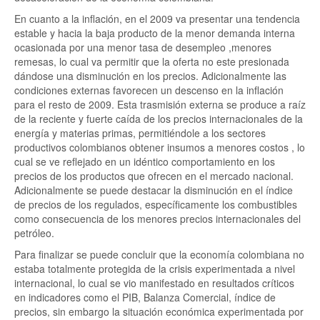
En cuanto a la inflación, en el 2009 va presentar una tendencia
estable y hacia la baja producto de la menor demanda interna
ocasionada por una menor tasa de desempleo ,menores
remesas, lo cual va permitir que la oferta no este presionada
dándose una disminución en los precios. Adicionalmente las
condiciones externas favorecen un descenso en la inflación
para el resto de 2009. Esta trasmisión externa se produce a raíz
de la reciente y fuerte caída de los precios internacionales de la
energía y materias primas, permitiéndole a los sectores
productivos colombianos obtener insumos a menores costos , lo
cual se ve reflejado en un idéntico comportamiento en los
precios de los productos que ofrecen en el mercado nacional.
Adicionalmente se puede destacar la disminución en el índice
de precios de los regulados, específicamente los combustibles
como consecuencia de los menores precios internacionales del
petróleo.
Para finalizar se puede concluir que la economía colombiana no
estaba totalmente protegida de la crisis experimentada a nivel
internacional, lo cual se vio manifestado en resultados críticos
en indicadores como el PIB, Balanza Comercial, índice de
precios, sin embargo la situación económica experimentada por