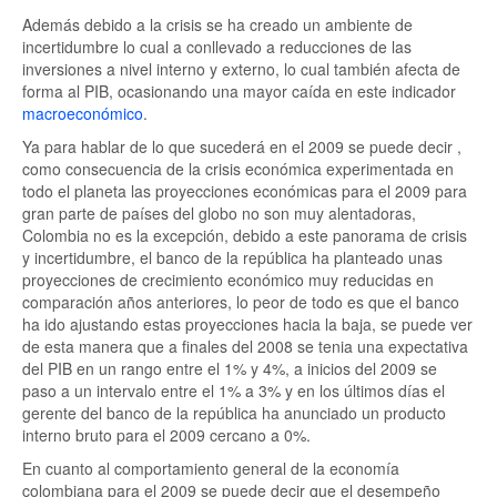
Además debido a la crisis se ha creado un ambiente de
incertidumbre lo cual a conllevado a reducciones de las
inversiones a nivel interno y externo, lo cual también afecta de
forma al PIB, ocasionando una mayor caída en este indicador
macroeconómico
.
Ya para hablar de lo que sucederá en el 2009 se puede decir ,
como consecuencia de la crisis económica experimentada en
todo el planeta las proyecciones económicas para el 2009 para
gran parte de países del globo no son muy alentadoras,
Colombia no es la excepción, debido a este panorama de crisis
y incertidumbre, el banco de la república ha planteado unas
proyecciones de crecimiento económico muy reducidas en
comparación años anteriores, lo peor de todo es que el banco
ha ido ajustando estas proyecciones hacia la baja, se puede ver
de esta manera que a finales del 2008 se tenia una expectativa
del PIB en un rango entre el 1% y 4%, a inicios del 2009 se
paso a un intervalo entre el 1% a 3% y en los últimos días el
gerente del banco de la república ha anunciado un producto
interno bruto para el 2009 cercano a 0%.
En cuanto al comportamiento general de la economía
colombiana para el 2009 se puede decir que el desempeño