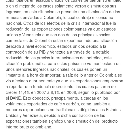
colombianos en estados unidos los cuales perdieron su empleo
o en el mejor de los casos solamente vieron disminuidos sus
ingresos, en esta situación se presento una disminución de las
remesas enviadas a Colombia, lo cual contrajo el consumo
nacional. Otros de los efectos de la crisis internacional fue la
reducción de las exportaciones colombianas ya que estados
unidos y Venezuela que son dos de los principales socios
comerciales de Colombia están experimentado una situación
delicada a nivel económico, estados unidos debido a la
contracción de su PIB y Venezuela a través de la notable
reducción de los precios internacionales del petróleo, esta
situación problemática para estos países se ve manifestada en
unos menores ingresos nacionales los cuales ponen un
limitante a la hora de importar, a raíz de lo anterior Colombia se
vio afectado enormemente ya que las exportaciones empezaron
a reportar una tendencia decreciente, las cuales pasaron de
crecer 11,4% en 2007 a 8,1% en 2008, según lo publicado por
el DANE. Esto obedeció, principalmente, a caídas en los
volúmenes exportados de café y carbón, como también a
menores exportaciones no tradicionales dirigidas a los Estados
Unidos y Venezuela, debido a dicha contracción de las
exportaciones también significo una disminución del producto
interno bruto colombiano.