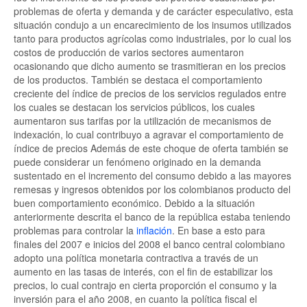
problemas de oferta y demanda y de carácter especulativo, esta
situación condujo a un encarecimiento de los insumos utilizados
tanto para productos agrícolas como industriales, por lo cual los
costos de producción de varios sectores aumentaron
ocasionando que dicho aumento se trasmitieran en los precios
de los productos. También se destaca el comportamiento
creciente del índice de precios de los servicios regulados entre
los cuales se destacan los servicios públicos, los cuales
aumentaron sus tarifas por la utilización de mecanismos de
indexación, lo cual contribuyo a agravar el comportamiento de
índice de precios Además de este choque de oferta también se
puede considerar un fenómeno originado en la demanda
sustentado en el incremento del consumo debido a las mayores
remesas y ingresos obtenidos por los colombianos producto del
buen comportamiento económico. Debido a la situación
anteriormente descrita el banco de la república estaba teniendo
problemas para controlar la
inflación
. En base a esto para
finales del 2007 e inicios del 2008 el banco central colombiano
adopto una política monetaria contractiva a través de un
aumento en las tasas de interés, con el fin de estabilizar los
precios, lo cual contrajo en cierta proporción el consumo y la
inversión para el año 2008, en cuanto la política fiscal el