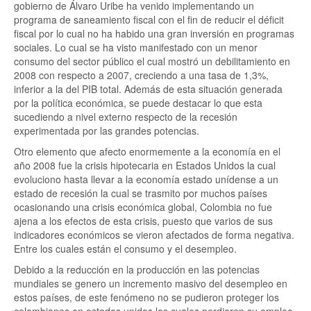
gobierno de Álvaro Uribe ha venido implementando un
programa de saneamiento fiscal con el fin de reducir el déficit
fiscal por lo cual no ha habido una gran inversión en programas
sociales. Lo cual se ha visto manifestado con un menor
consumo del sector público el cual mostró un debilitamiento en
2008 con respecto a 2007, creciendo a una tasa de 1,3%,
inferior a la del PIB total. Además de esta situación generada
por la política económica, se puede destacar lo que esta
sucediendo a nivel externo respecto de la recesión
experimentada por las grandes potencias.
Otro elemento que afecto enormemente a la economía en el
año 2008 fue la crisis hipotecaria en Estados Unidos la cual
evoluciono hasta llevar a la economía estado unídense a un
estado de recesión la cual se trasmito por muchos países
ocasionando una crisis económica global, Colombia no fue
ajena a los efectos de esta crisis, puesto que varios de sus
indicadores económicos se vieron afectados de forma negativa.
Entre los cuales están el consumo y el desempleo.
Debido a la reducción en la producción en las potencias
mundiales se genero un incremento masivo del desempleo en
estos países, de este fenómeno no se pudieron proteger los