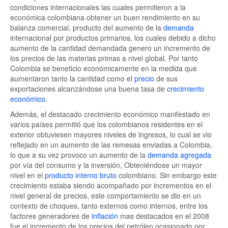
condiciones internacionales las cuales permitieron a la
económica colombiana obtener un buen rendimiento en su
balanza comercial, producto del aumento de la
demanda
internacional por productos primarios, los cuales debido a dicho
aumento de la cantidad demandada genero un incremento de
los precios de las materias primas a nivel global. Por tanto
Colombia se beneficio económicamente en la medida que
aumentaron tanto la cantidad como el
precio
de sus
exportaciones alcanzándose una buena tasa de
crecimiento
económico
.
Además, el destacado crecimiento económico manifestado en
varios países permitió que los colombianos residentes en el
exterior obtuviesen mayores niveles de ingresos, lo cual se vio
reflejado en un aumento de las remesas enviadas a Colombia,
lo que a su vez provoco un aumento de la
demanda agregada
por vía del consumo y la inversión, Obteniéndose un mayor
nivel en el
producto interno bruto
colombiano. Sin embargo este
crecimiento estaba siendo acompañado por incrementos en el
nivel general de precios, este comportamiento se dio en un
contexto de choques, tanto externos como internos, entre los
factores generadores de
inflación
mas destacados en el 2008
fue el incremento de los precios del petróleo ocasionado por