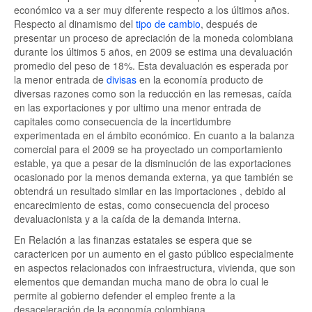
económico va a ser muy diferente respecto a los últimos años.
Respecto al dinamismo del
tipo de cambio
, después de
presentar un proceso de apreciación de la moneda colombiana
durante los últimos 5 años, en 2009 se estima una devaluación
promedio del peso de 18%. Esta devaluación es esperada por
la menor entrada de
divisas
en la economía producto de
diversas razones como son la reducción en las remesas, caída
en las exportaciones y por ultimo una menor entrada de
capitales como consecuencia de la incertidumbre
experimentada en el ámbito económico. En cuanto a la balanza
comercial para el 2009 se ha proyectado un comportamiento
estable, ya que a pesar de la disminución de las exportaciones
ocasionado por la menos demanda externa, ya que también se
obtendrá un resultado similar en las importaciones , debido al
encarecimiento de estas, como consecuencia del proceso
devaluacionista y a la caída de la demanda interna.
En Relación a las finanzas estatales se espera que se
caractericen por un aumento en el gasto público especialmente
en aspectos relacionados con infraestructura, vivienda, que son
elementos que demandan mucha mano de obra lo cual le
permite al gobierno defender el empleo frente a la
desaceleración de la economía colombiana.