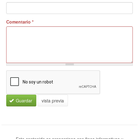
Comentario
*
Guardar
vista previa