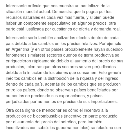
Interesante artículo que nos muestra un pantallazo de la
situación mundial actual. Demuestra que la pugna por los
recursos naturales es cada vez mas fuerte, y si bien puede
haber un componente especulativo en algunos precios, otra
parte está justificada por cuestiones de oferta y demanda real.
Interesante sería también analizar los efectos dentro de cada
país debido a los cambios en los precios relativos. Por ejemplo
en Argentina (y en otros países probablemente hayan sucedido
fenómenos similares) sectores dueños de tierra productiva se
enriquecieron rápidamente debido al aumento del precio de sus
productos, mientras que otros sectores se ven perjudicados
debido a la inflación de los bienes que consumen. Esto genera
inéditos cambios en la distribución de la riqueza y del ingreso
dentro de cada país, además de los cambios que se producen
entre los países, donde se observan países beneficiados por
aumentos de precios de sus exportaciones, y países
perjudicados por aumentos de precios de sus importaciones.
Otra cosa digna de mencionar es cómo el incentivo a la
producción de biocombustibles (incentivo en parte producido
por el aumento del precio del petróleo, pero también
incentivados con subsidios gubernamentales) se relaciona con