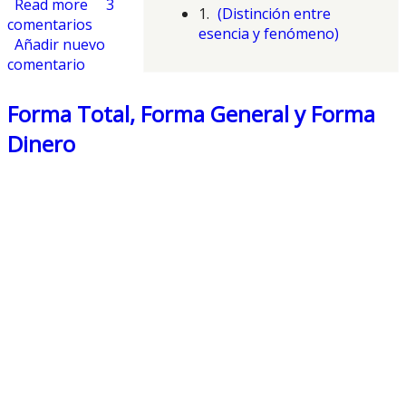
Read more
about ¿Es Marx metafísico o científico?
3
1.
(Distinción entre
comentarios
esencia y fenómeno)
Añadir nuevo
comentario
Forma Total, Forma General y Forma
Dinero