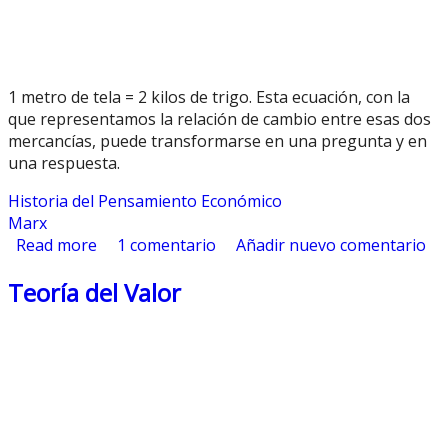
1 metro de tela = 2 kilos de trigo. Esta ecuación, con la
que representamos la relación de cambio entre esas dos
mercancías, puede transformarse en una pregunta y en
una respuesta.
Historia del Pensamiento Económico
Marx
Read more
about Forma simple o individual del Valor
1 comentario
Añadir nuevo comentario
Teoría del Valor