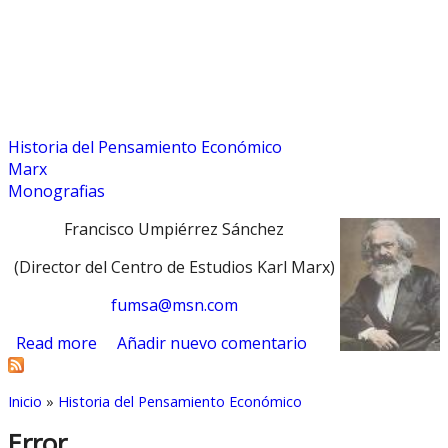
Historia del Pensamiento Económico
Marx
Monografias
Francisco Umpiérrez Sánchez
(Director del Centro de Estudios Karl Marx)
fumsa@msn.com
Read more
about Teoría del Valor
Añadir nuevo comentario
Inicio
»
Historia del Pensamiento Económico
You are here
Error