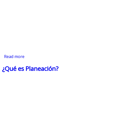
Read more
about Teoría de las Partes Interesadas
¿Qué es Planeación?