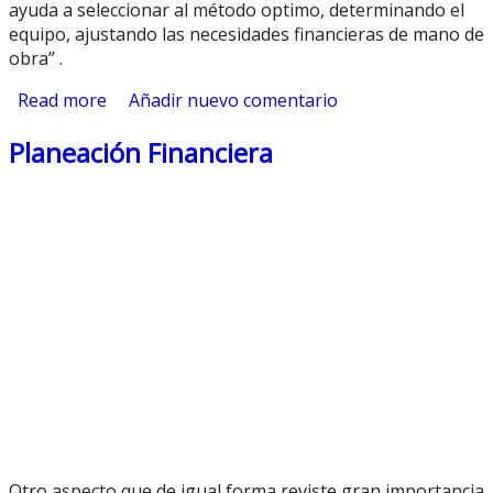
ayuda a seleccionar al método optimo, determinando el
equipo, ajustando las necesidades financieras de mano de
obra” .
Read more
about Planeación
Añadir nuevo comentario
Planeación Financiera
Otro aspecto que de igual forma reviste gran importancia