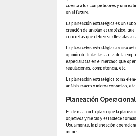
cuenta a los competidores y una esti
en el futuro.
La
planeación estratégica
es un subpr
creación de un plan estratégico, qu
concretas que deben ser llevadas a cab
La planeación estratégica es una acti
opinión de todas las áreas de la emp
especialistas en el mercado que oper
regulaciones, competencia, etc.
La planeación estratégica toma element
análisis macro y microeconómico, etc
Planeación Operacional
Es de mas corto plazo que la planeac
objetivos y metas y establece formas
Usualmente, la planeación operaciona
menos.