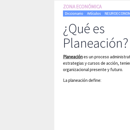
ZONA ECONÓMICA
Diccionario
Artículos
NEUROECONOMÍA
¿Qué es
Planeación?
Planeación
es un proceso administrati
estrategias y cursos de acción, teni
organizacional presente y futuro.
La planeación define: