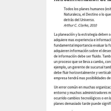
Todos los planes humanos (está
Naturaleza, el Destino o lo que
detrás del Universo.
Arthur C. Clarke, 2010
La planeación y la estrategia deben 
adquiere mas experiencia e informaci
fundamental importancia evaluar la f
adquieren información sobre el desem
de información debe ser fluido. Tamb
un proceso que se lleva a cambo, con 
ejemplo, un gerente de sucursal tambi
debe fluir horizontalmente y vertica
empresa tendrá mas posibilidades de
Un error común en muchas organizacio
entorno y muchos administradores ma
ocurrido cambios tecnológicos o en l
planes demasiado tarde puede signif