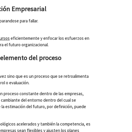
ción Empresarial
eparandose para fallar.
ursos
eficientemente y enfocar los esfuerzos en
ra el futuro organizacional.
elemento del proceso
 vez sino que es un proceso que se retroalimenta
rol o evaluación.
un proceso constante dentro de las empresas,
a cambiante del entorno dentro del cual se
la estimación del futuro, por definición, puede
ológicos acelerados y también la competencia, es
mpresas sean flexibles y ajusten los planes