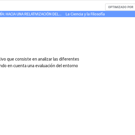
: HACIA UNA RELATIVIZACIÓN DEL...
La Ciencia y la Filosofía
vo que consiste en analizar las diferentes
endo en cuenta una evaluación del entorno