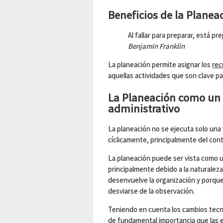
Beneficios de la Planea
Al fallar para preparar, está pr
Benjamin Franklin
La planeación permite asignar los
rec
aquellas actividades que son clave pa
La Planeación como un 
administrativo
La planeación no se ejecuta solo una
cíclicamente, principalmente del cont
La planeación puede ser vista como 
principalmente debido a la naturalez
desenvuelve la organización y porque 
desviarse de la observación.
Teniendo en cuenta los cambios tecn
de fundamental importancia que las e