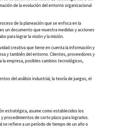
mación de la evolución del entorno organizacional
oceso de la planeación que se enfoca en la
e es un documento que muestra medidas y acciones
o para lograr la visión y la misión.
vidad creativa que tiene en cuenta la información y
resa y también del entorno. Clientes, proveedores y
a la empresa, posibles cambios tecnológicos,
os del análisis industrial, la teoría de juegos, el
.
ión estratégica, asume como establecidos los
 y procedimientos de corto plazo para lograrlos.
l se refiere a un período de tiempo de un año o