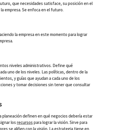
futuro, que necesidades satisface, su posición en el
 la empresa. Se enfoca en el futuro.
haciendo la empresa en este momento para lograr
empresa.
intos niveles administrativos. Define qué
a uno de los niveles. Las políticas, dentro de la
mientos, y guías que ayudan a cada uno de los
cciones y tomar decisiones sin tener que consultar
s
a planeación definen en qué negocios debería estar
signar los
recursos
para lograr la visión. Sirve para
res se aliñen con la visión. La estrategia tiene en