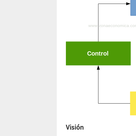
Visión