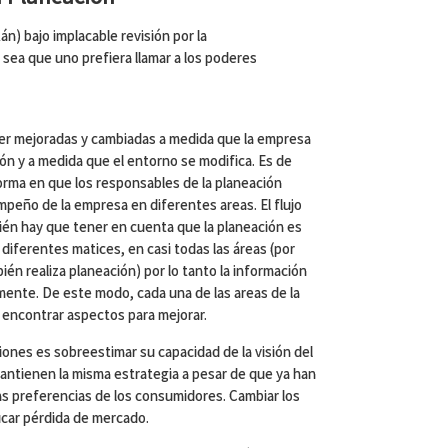
n) bajo implacable revisión por la
 sea que uno prefiera llamar a los poderes
ser mejoradas y cambiadas a medida que la empresa
ón y a medida que el entorno se modifica. Es de
orma en que los responsables de la planeación
peño de la empresa en diferentes areas. El flujo
ién hay que tener en cuenta que la planeación es
diferentes matices, en casi todas las áreas (por
én realiza planeación) por lo tanto la información
lmente. De este modo, cada una de las areas de la
 encontrar aspectos para mejorar.
nes es sobreestimar su capacidad de la visión del
ntienen la misma estrategia a pesar de que ya han
as preferencias de los consumidores. Cambiar los
icar pérdida de mercado.