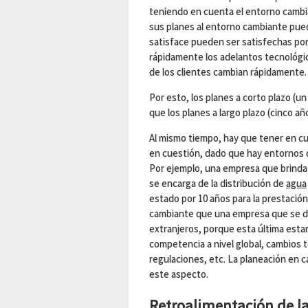
teniendo en cuenta el entorno cambi
sus planes al entorno cambiante pue
satisface pueden ser satisfechas po
rápidamente los adelantos tecnológic
de los clientes cambian rápidamente.
Por esto, los planes a corto plazo (
que los planes a largo plazo (cinco añ
Al mismo tiempo, hay que tener en c
en cuestión, dado que hay entornos 
Por ejemplo, una empresa que brinda 
se encarga de la distribución de
agua
estado por 10 años para la prestació
cambiante que una empresa que se d
extranjeros, porque esta última esta
competencia a nivel global, cambios 
regulaciones, etc. La planeación en
este aspecto.
Retroalimentación de l