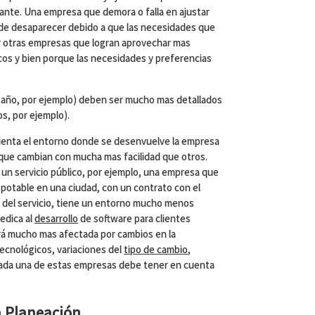
ante. Una empresa que demora o falla en ajustar
de desaparecer debido a que las necesidades que
r otras empresas que logran aprovechar mas
os y bien porque las necesidades y preferencias
un año, por ejemplo) deben ser mucho mas detallados
os, por ejemplo).
uenta el entorno donde se desenvuelve la empresa
que cambian con mucha mas facilidad que otros.
un servicio público, por ejemplo, una empresa que
potable en una ciudad, con un contrato con el
n del servicio, tiene un entorno mucho menos
edica al
desarrollo
de software para clientes
rá mucho mas afectada por cambios en la
tecnológicos, variaciones del
tipo de cambio
,
 cada una de estas empresas debe tener en cuenta
a Planeación