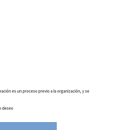
ación es un proceso previo a la organización, y se
un deseo