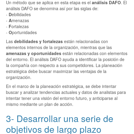
Un método que se aplica en esta etapa es el
análisis DAFO
. El
análisis DAFO se denomina así por las siglas de:
-
D
ebilidades
-
A
menazas
-
F
ortalezas
-
O
portunidades
Las
debilidades y fortalezas
están relacionadas con
elementos internos de la organización, mientras que las
amenazas y oportunidades
están relacionadas con elementos
del entorno. El análisis DAFO ayuda a identificar la posición de
la compañía con respecto a sus competidores. La planeación
estratégica debe buscar maximizar las ventajas de la
organización.
En el marco de la planeación estratégica, se debe intentar
buscar y analizar tendencias actuales y datos de analistas para
intentar tener una visión del entorno futuro, y anticiparse al
mismo mediante un plan de acción.
3- Desarrollar una serie de
objetivos de largo plazo