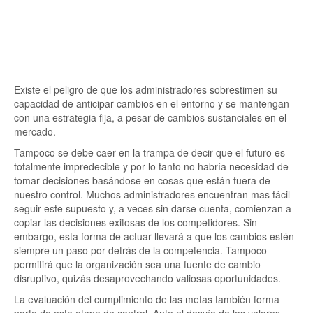
Existe el peligro de que los administradores sobrestimen su
capacidad de anticipar cambios en el entorno y se mantengan
con una estrategia fija, a pesar de cambios sustanciales en el
mercado.
Tampoco se debe caer en la trampa de decir que el futuro es
totalmente impredecible y por lo tanto no habría necesidad de
tomar decisiones basándose en cosas que están fuera de
nuestro control. Muchos administradores encuentran mas fácil
seguir este supuesto y, a veces sin darse cuenta, comienzan a
copiar las decisiones exitosas de los competidores. Sin
embargo, esta forma de actuar llevará a que los cambios estén
siempre un paso por detrás de la competencia. Tampoco
permitirá que la organización sea una fuente de cambio
disruptivo, quizás desaprovechando valiosas oportunidades.
La evaluación del cumplimiento de las metas también forma
parte de esta etapa de control. Ante el desvío de los valores