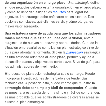
de una organización en el largo plazo
. Una
estrategia
define
en qué negocios debería estar la organización en el largo plazo,
y cómo se deberían asignar los
recursos
para lograr los
objetivos. La estrategia debe enfocarse en los clientes. Dos
opciones son claves: qué clientes servir; y cómo otorgarles
mayor valor agregado.
Una estrategia sirve de ayuda para que los administradores
tomen medidas que estén en línea con la visión
, ante el
surgimiento de nuevas amenazas y oportunidades. Cuando la
situación empresarial se complica, un plan estratégico sirve de
guía para afrontar la tormenta. Si bien la
planeación
estratégica
es una actividad orientada al largo plazo, permite y ayuda a
desarrollar planes y objetivos de corto plazo. Sirve de guía para
los administradores de nivel medio.
El proceso de planeación estratégica suele ser largo. Puede
incorporar investigaciones de mercado y de tendencias
tecnológicas. A pesar de esto, el documento que muestre
la
estrategia debe ser simple y fácil de comprender
. Cuando
se muestra la estrategia de forma simple y fácil de comprender,
es mas probable que los administradores de diversas áreas se
ajusten al plan estratégico.