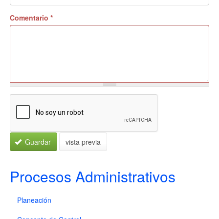
Comentario
*
Guardar
vista previa
Procesos Administrativos
Planeación