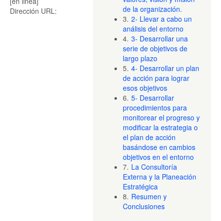
[en linea]
de la organización.
Dirección URL:
3.
2- Llevar a cabo un
análisis del entorno
4.
3- Desarrollar una
serie de objetivos de
largo plazo
5.
4- Desarrollar un plan
de acción para lograr
esos objetivos
6.
5- Desarrollar
procedimientos para
monitorear el progreso y
modificar la estrategia o
el plan de acción
basándose en cambios
objetivos en el entorno
7.
La Consultoría
Externa y la Planeación
Estratégica
8.
Resumen y
Conclusiones