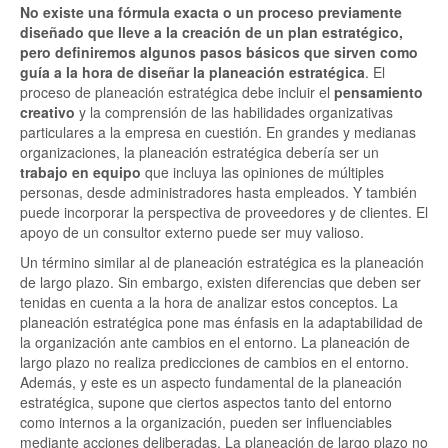
No existe una fórmula exacta o un proceso previamente
diseñado que lleve a la creación de un plan estratégico,
pero definiremos algunos pasos básicos que sirven como
guía a la hora de diseñar la planeación estratégica
. El
proceso de planeación estratégica debe incluir el
pensamiento
creativo
y la comprensión de las habilidades organizativas
particulares a la empresa en cuestión. En grandes y medianas
organizaciones, la planeación estratégica debería ser un
trabajo en equipo
que incluya las opiniones de múltiples
personas, desde administradores hasta empleados. Y también
puede incorporar la perspectiva de proveedores y de clientes. El
apoyo de un consultor externo puede ser muy valioso.
Un término similar al de planeación estratégica es la planeación
de largo plazo. Sin embargo, existen diferencias que deben ser
tenidas en cuenta a la hora de analizar estos conceptos. La
planeación estratégica pone mas énfasis en la adaptabilidad de
la organización ante cambios en el entorno. La planeación de
largo plazo no realiza predicciones de cambios en el entorno.
Además, y este es un aspecto fundamental de la planeación
estratégica, supone que ciertos aspectos tanto del entorno
como internos a la organización, pueden ser influenciables
mediante acciones deliberadas. La planeación de largo plazo no