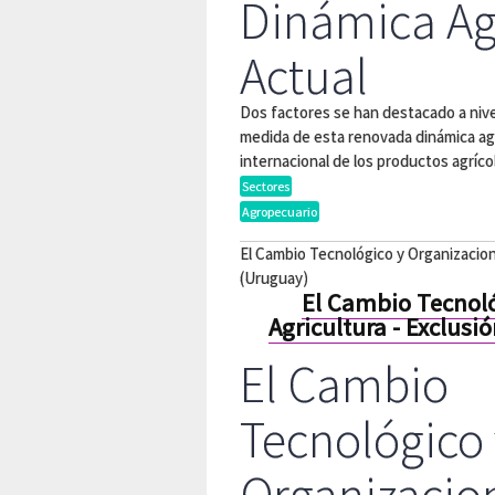
Dinámica Ag
Actual
Dos factores se han destacado a niv
medida de esta renovada dinámica ag
internacional de los productos agríco
Sectores
Agropecuario
El Cambio Tecnológico y Organizacional
(Uruguay)
El Cambio Tecnoló
Agricultura - Exclusi
El Cambio
Tecnológico 