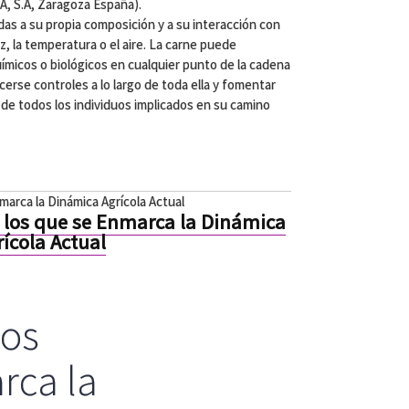
A, S.A, Zaragoza España).
das a su propia composición y a su interacción con
z, la temperatura o el aire. La carne puede
ímicos o biológicos en cualquier punto de la cadena
cerse controles a lo largo de toda ella y fomentar
 de todos los individuos implicados en su camino
marca la Dinámica Agrícola Actual
n los que se Enmarca la Dinámica
rícola Actual
los
rca la