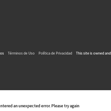
vados
Términos de Uso
Política de Privacidad
This site is owned and 
tered an unexpected error. Please try again