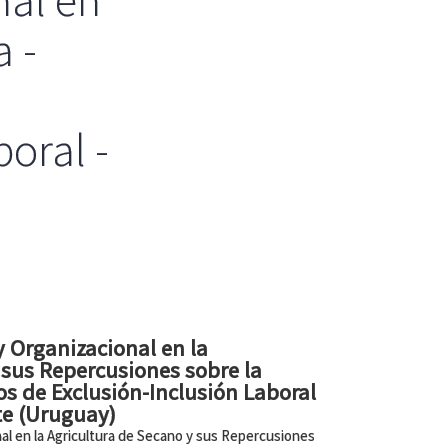
nal en
a -
boral -
 Organizacional en la
 sus Repercusiones sobre la
os de Exclusión-Inclusión Laboral
ste (Uruguay)
al en la Agricultura de Secano y sus Repercusiones