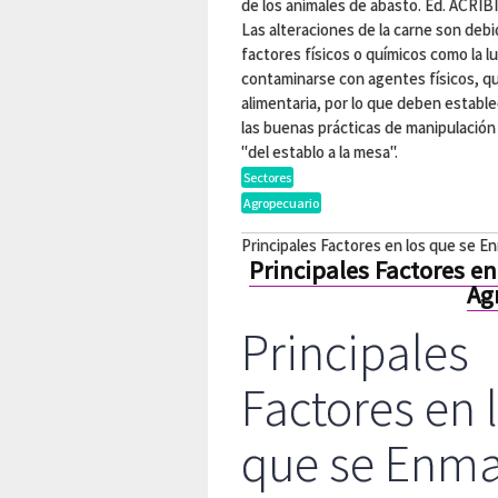
de los animales de abasto. Ed. ACRIBI
Las alteraciones de la carne son debi
factores físicos o químicos como la lu
contaminarse con agentes físicos, qu
alimentaria, por lo que deben estable
las buenas prácticas de manipulación
"del establo a la mesa".
Sectores
Agropecuario
Principales Factores en los que se En
Principales Factores e
Ag
Principales
Factores en 
que se Enma