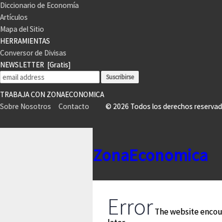
Diccionario de Economía
Artículos
Mapa del Sitio
HERRAMIENTAS
Conversor de Divisas
NEWSLETTER
[Gratis]
TRABAJA CON ZONAECONOMICA
Sobre Nosotros
Contacto
© 2026 Todos los derechos reser
ZonaEconomica
Error
The website encoun