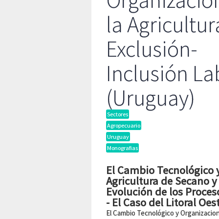
Organizacio
la Agricultur
Exclusión-
Inclusión La
(Uruguay)
Sectores
Agropecuario
Uruguay
Monografias
El Cambio Tecnológico y
Agricultura de Secano y
Evolución de los Proces
- El Caso del Litoral Oe
El Cambio Tecnológico y Organizacion