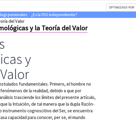
blogs personales
¿Es la FED independiente?
ría del Valor
ológicas y la Teoría del Valor
s
icas y
 Valor
postulados fundamentales. Primero, el hombre no
fenómenos de la realidad, debido a que por
análisis trasciende los límites del presente artículo,
ue la Intuición, de tal manera que la dupla Razón-
ro instrumento cognoscitivo del Ser, se encuentra
scasa capacidad para conocer, per se, el mundo