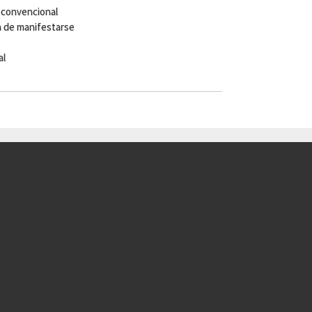
 convencional
ma de manifestarse
al