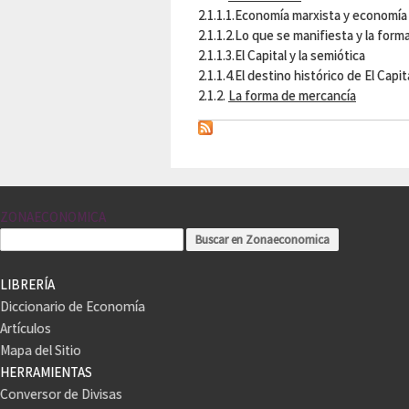
2.1.1.1.Economía marxista y economía
2.1.1.2.Lo que se manifiesta y la for
2.1.1.3.El Capital y la semiótica
2.1.1.4.El destino histórico de El Capit
2.1.2.
La forma de mercancía
ZONAECONOMICA
LIBRERÍA
Diccionario de Economía
Artículos
Mapa del Sitio
HERRAMIENTAS
Conversor de Divisas