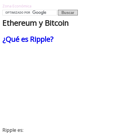
Zona Económica
Ethereum y Bitcoin
¿Qué es Ripple?
Ripple es: