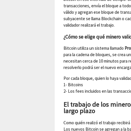
transacciones, envía el bloque a todo
válido y agregan ese bloque de transa
subyacente se llama Blockchain o ca
validador realizará el trabajo.
¿Cómo se elige qué minero vali
Bitcoin utiliza un sistema llamado
Pro
para la cadena de bloques, se crea un
necesitan cerca de 10 minutos para re
resolverlo podrá ser el nuevo encarga
Por cada bloque, quien lo haya valida
1- Bitcoins
2- Los fees incluidos en las transacc
El trabajo de los mineros
largo plazo
Como quién realizó el trabajo recibir
Los nuevos Bitcoin se agregan a la b