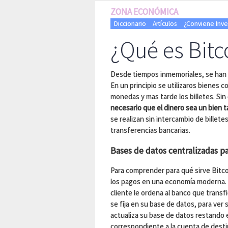
ZONA ECONÓMICA
Diccionario
Artículos
¿Conviene Inver
¿Qué es Bitc
Desde tiempos inmemoriales, se han
En un principio se utilizaros bienes 
monedas y mas tarde los billetes. Si
necesario que el dinero sea un bien t
se realizan sin intercambio de billete
transferencias bancarias.
Bases de datos centralizadas par
Para comprender para qué sirve Bitco
los pagos en una economía moderna. C
cliente le ordena al banco que transf
se fija en su base de datos, para ver 
actualiza su base de datos restando 
correspondiente a la cuenta de desti