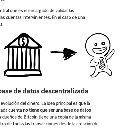
tral que es el encargado de validar las
 las cuentas intervinientes. En el caso de una
s.
base de datos descentralizada
volución del dinero. La idea principal es que la
 cada cuenta
no tiene que ser una base de datos
os dueños de Bitcoin tiene una copia de la misma
tro de todas las transacciones desde la creación de