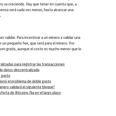
ins va creciendo. Hay que tener en cuenta que, a
pensa será cada vez menor, hasta alcanzar una
.
 validar. Para incentivar a un minero a validar una
ir un pequeño fee, que será para el minero. Por
 son gratis, aunque el costo es mucho menor que lo
alizadas para registrar las transacciones
de datos descentralizada
e gasto
cionó el problema de doble gasto
nero validará el siguiente bloque?
oferta de Bitcoins fija en el largo plazo