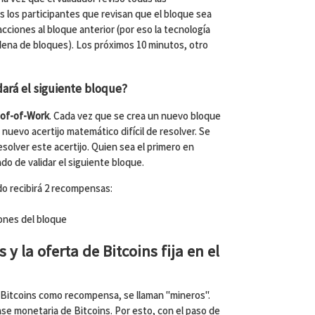
s los participantes que revisan que el bloque sea
cciones al bloque anterior (por eso la tecnología
dena de bloques). Los próximos 10 minutos, otro
dará el siguiente bloque?
of-of-Work
. Cada vez que se crea un nuevo bloque
 nuevo acertijo matemático difícil de resolver. Se
solver este acertijo. Quien sea el primero en
do de validar el siguiente bloque.
do recibirá 2 recompensas:
iones del bloque
 y la oferta de Bitcoins fija en el
á Bitcoins como recompensa, se llaman "mineros".
ase monetaria de Bitcoins. Por esto, con el paso de