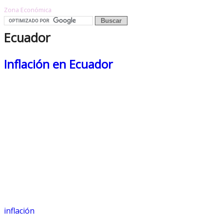
Zona Económica
Ecuador
Inflación en Ecuador
inflación