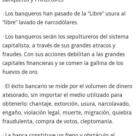
· Los banqueros han pasado de la “Libre” usura al
“libre” lavado de narcodólares.
· Los banqueros serán los sepultureros del sistema
capitalista, a través de sus grandes atracos y
fraudes. Con sus acciones debilitan a las grandes
capitales financieras y se comen la gallina de los
huevos de oro.
· El éxito bancario se mide por el volumen de dinero
atesorado, sin importar el medio utilizado para
obtenerlo: chantaje, extorción, usura, narcolavado,
engaño, violación legal, muerte, migración, quiebra
fraudulenta, compra de votos, cleptomanía.
· La banca constituye un freno y obstáculo al