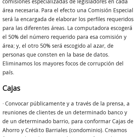
comisiones especializadas de legisladores en cada
área necesaria. Para el efecto una Comisión Especial
será la encargada de elaborar los perfiles requeridos
para las diferentes áreas. La computadora escogerá
el 50% del número requerido para esa comisión y
área; y, el otro 50% será escogido al azar, de
personas que consten en la base de datos.
Eliminamos los mayores focos de corrupción del
país.
Cajas
· Convocar públicamente y a través de la prensa, a
reuniones de clientes de un determinado banco y
de un determinado barrio, para conformar Cajas de
Ahorro y Crédito Barriales (condominio). Creamos