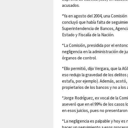
acusados.
“Ya en agosto del 2004, una Comisión
concluyó que había falta de seguimient
Superintendencia de Bancos, Agencia
Estado y Fiscalía de la Nación.
“La Comisión, presidida por el enton
negligencia en la administración de ju
órganos de control.
“Ello permitió, dijo Vergara, que la 
eso redujo la gravedad de los delitos p
estafa, por ejemplo). Además, acotó, 
propietarios de los bancos y no a los
“Jorge Rodríguez, ex vocal de la Comi
aseveró que en el 99% de los casos l
en esos juicios, pues no presentaron
“La negligencia es palpable y hoy es n
hacer un seguimiento a esos procesos,