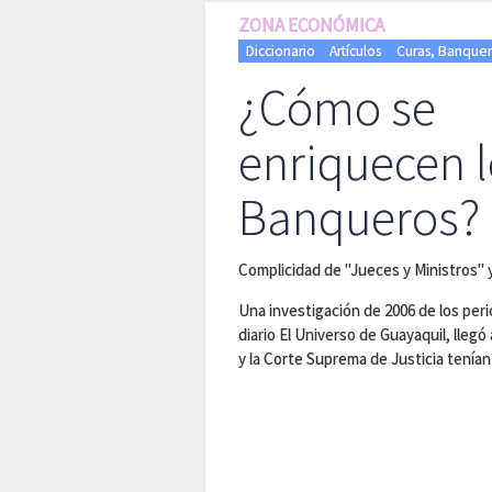
ZONA ECONÓMICA
Diccionario
Artículos
Curas, Banquero
¿Cómo se
enriquecen 
Banqueros?
Complicidad de "Jueces y Ministros" 
Una investigación de 2006 de los per
diario El Universo de Guayaquil, llegó 
y la Corte Suprema de Justicia tenían