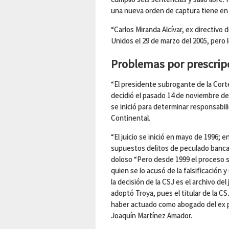
una nueva orden de captura tiene en 
“Carlos Miranda Alcívar, ex directivo
Unidos el 29 de marzo del 2005, pero l
Problemas por prescrip
“El presidente subrogante de la Cort
decidió el pasado 14 de noviembre de
se inició para determinar responsabili
Continental.
“El juicio se inició en mayo de 1996;
supuestos delitos de peculado bancari
doloso “Pero desde 1999 el proceso s
quien se lo acusó de la falsificación
la decisión de la CSJ es el archivo del
adoptó Troya, pues el titular de la C
haber actuado como abogado del ex p
Joaquín Martínez Amador.