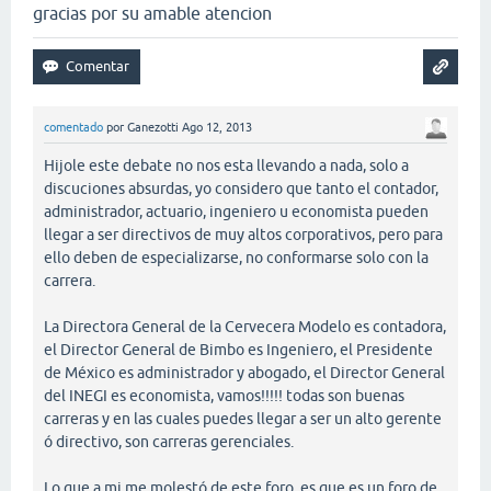
gracias por su amable atencion
comentado
por
Ganezotti
Ago 12, 2013
Hijole este debate no nos esta llevando a nada, solo a
discuciones absurdas, yo considero que tanto el contador,
administrador, actuario, ingeniero u economista pueden
llegar a ser directivos de muy altos corporativos, pero para
ello deben de especializarse, no conformarse solo con la
carrera.
La Directora General de la Cervecera Modelo es contadora,
el Director General de Bimbo es Ingeniero, el Presidente
de México es administrador y abogado, el Director General
del INEGI es economista, vamos!!!!! todas son buenas
carreras y en las cuales puedes llegar a ser un alto gerente
ó directivo, son carreras gerenciales.
Lo que a mi me molestó de este foro, es que es un foro de