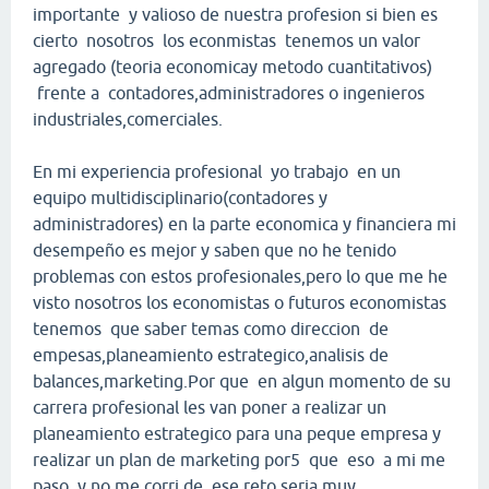
importante y valioso de nuestra profesion si bien es
cierto nosotros los econmistas tenemos un valor
agregado (teoria economicay metodo cuantitativos)
frente a contadores,administradores o ingenieros
industriales,comerciales.
En mi experiencia profesional yo trabajo en un
equipo multidisciplinario(contadores y
administradores) en la parte economica y financiera mi
desempeño es mejor y saben que no he tenido
problemas con estos profesionales,pero lo que me he
visto nosotros los economistas o futuros economistas
tenemos que saber temas como direccion de
empesas,planeamiento estrategico,analisis de
balances,marketing.Por que en algun momento de su
carrera profesional les van poner a realizar un
planeamiento estrategico para una peque empresa y
realizar un plan de marketing por5 que eso a mi me
paso y no me corri de ese reto,seria muy