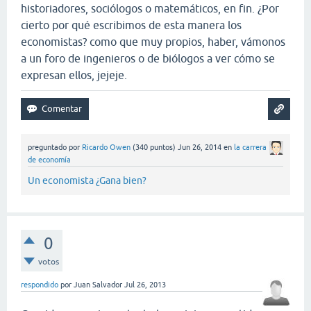
historiadores, sociólogos o matemáticos, en fin. ¿Por
cierto por qué escribimos de esta manera los
economistas? como que muy propios, haber, vámonos
a un foro de ingenieros o de biólogos a ver cómo se
expresan ellos, jejeje.
preguntado
por
Ricardo Owen
(
340
puntos)
Jun 26, 2014
en
la carrera
de economía
Un economista ¿Gana bien?
0
votos
respondido
por
Juan Salvador
Jul 26, 2013