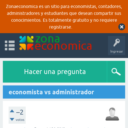
Zonaeconomica es un sitio para economistas, contadores,
administradores y estudiantes que desean compartir sus
conocimientos. Es totalmente gratuito y no requiere
registrarse.
Ingresar
Hacer una pregunta
economista vs administrador
–2
votos