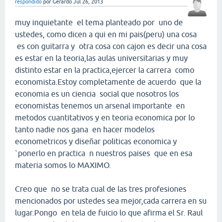
respondido
por
Gerardo
Jul 26, 2013
muy inquietante el tema planteado por uno de
ustedes, como dicen a qui en mi pais(peru) una cosa
es con guitarra y otra cosa con cajon es decir una cosa
es estar en la teoria,las aulas universitarias y muy
distinto estar en la practica,ejercer la carrera como
economista.Estoy completamente de acuerdo que la
economia es un ciencia social que nosotros los
economistas tenemos un arsenal importante en
metodos cuantitativos y en teoria economica por lo
tanto nadie nos gana en hacer modelos
econometricos y diseñar politicas economica y
`ponerlo en practica n nuestros paises que en esa
materia somos lo MAXIMO.
Creo que no se trata cual de las tres profesiones
mencionados por ustedes sea mejor,cada carrera en su
lugar.Pongo en tela de fuicio lo que afirma el Sr. Raul