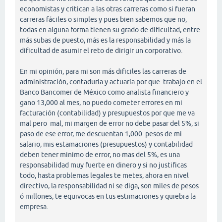
economistas y critican a las otras carreras como si fueran
carreras fáciles o simples y pues bien sabemos que no,
todas en alguna forma tienen su grado de dificultad, entre
más subas de puesto, más es la responsabilidad y más la
dificultad de asumir el reto de dirigir un corporativo.
En mi opinión, para mi son más dificiles las carreras de
administración, contaduría y actuaría por que trabajo en el
Banco Bancomer de México como analista financiero y
gano 13,000 al mes, no puedo cometer errores en mi
facturación (contabilidad) y presupuestos por que me va
mal pero mal, mi margen de error no debe pasar del 5%, si
paso de ese error, me descuentan 1,000 pesos de mi
salario, mis estamaciones (presupuestos) y contabilidad
deben tener minimo de error, no mas del 5%, es una
responsabilidad muy fuerte en dinero y si no justificas
todo, hasta problemas legales te metes, ahora en nivel
directivo, la responsabilidad ni se diga, son miles de pesos
ó millones, te equivocas en tus estimaciones y quiebra la
empresa.