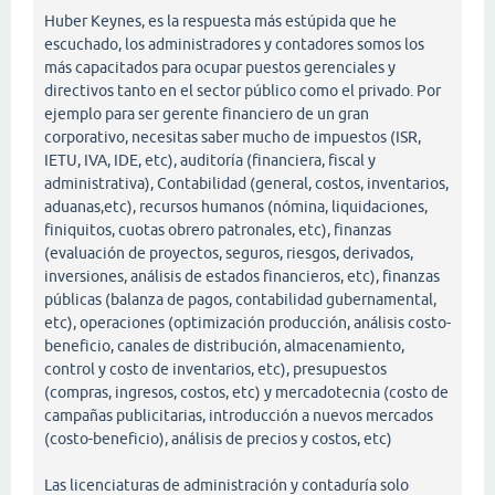
Huber Keynes, es la respuesta más estúpida que he
escuchado, los administradores y contadores somos los
más capacitados para ocupar puestos gerenciales y
directivos tanto en el sector público como el privado. Por
ejemplo para ser gerente financiero de un gran
corporativo, necesitas saber mucho de impuestos (ISR,
IETU, IVA, IDE, etc), auditoría (financiera, fiscal y
administrativa), Contabilidad (general, costos, inventarios,
aduanas,etc), recursos humanos (nómina, liquidaciones,
finiquitos, cuotas obrero patronales, etc), finanzas
(evaluación de proyectos, seguros, riesgos, derivados,
inversiones, análisis de estados financieros, etc), finanzas
públicas (balanza de pagos, contabilidad gubernamental,
etc), operaciones (optimización producción, análisis costo-
beneficio, canales de distribución, almacenamiento,
control y costo de inventarios, etc), presupuestos
(compras, ingresos, costos, etc) y mercadotecnia (costo de
campañas publicitarias, introducción a nuevos mercados
(costo-beneficio), análisis de precios y costos, etc)
Las licenciaturas de administración y contaduría solo