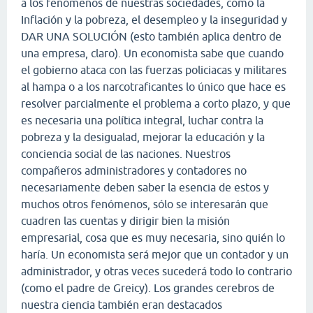
a los fenómenos de nuestras sociedades, como la
Inflación y la pobreza, el desempleo y la inseguridad y
DAR UNA SOLUCIÓN (esto también aplica dentro de
una empresa, claro). Un economista sabe que cuando
el gobierno ataca con las fuerzas policiacas y militares
al hampa o a los narcotraficantes lo único que hace es
resolver parcialmente el problema a corto plazo, y que
es necesaria una política integral, luchar contra la
pobreza y la desigualad, mejorar la educación y la
conciencia social de las naciones. Nuestros
compañeros administradores y contadores no
necesariamente deben saber la esencia de estos y
muchos otros fenómenos, sólo se interesarán que
cuadren las cuentas y dirigir bien la misión
empresarial, cosa que es muy necesaria, sino quién lo
haría. Un economista será mejor que un contador y un
administrador, y otras veces sucederá todo lo contrario
(como el padre de Greicy). Los grandes cerebros de
nuestra ciencia también eran destacados