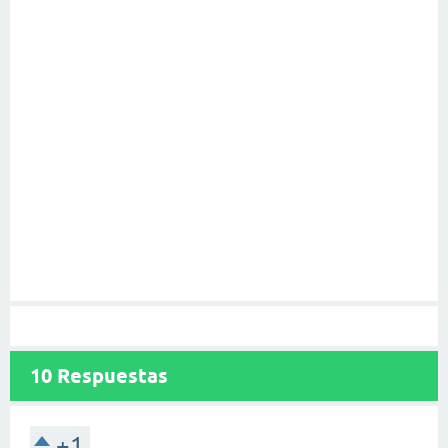
10
Respuestas
+1