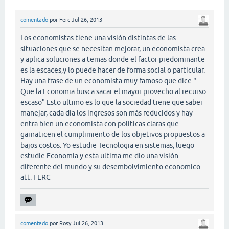
comentado
por
Ferc
Jul 26, 2013
Los economistas tiene una visión distintas de las
situaciones que se necesitan mejorar, un economista crea
y aplica soluciones a temas donde el factor predominante
es la escaces,y lo puede hacer de forma social o particular.
Hay una frase de un economista muy famoso que dice "
Que la Economia busca sacar el mayor provecho al recurso
escaso" Esto ultimo es lo que la sociedad tiene que saber
manejar, cada día los ingresos son más reducidos y hay
entra bien un economista con politicas claras que
garnaticen el cumplimiento de los objetivos propuestos a
bajos costos. Yo estudie Tecnologia en sistemas, luego
estudie Economia y esta ultima me dío una visión
diferente del mundo y su desembolvimiento economico.
att. FERC
comentado
por
Rosy
Jul 26, 2013