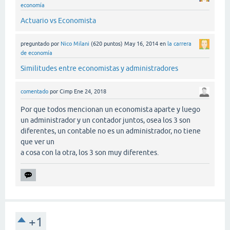
economía
Actuario vs Economista
preguntado
por
Nico Milani
(
620
puntos)
May 16, 2014
en
la carrera
de economía
Similitudes entre economistas y administradores
comentado
por
Cimp
Ene 24, 2018
Por que todos mencionan un economista aparte y luego
un administrador y un contador juntos, osea los 3 son
diferentes, un contable no es un administrador, no tiene
que ver un
a cosa con la otra, los 3 son muy diferentes.
+1