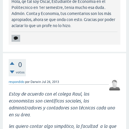
Hola, qe tal soy Oscar, Estudiante de Economia en el
Politecnico en 1er semestre, tenia mucho esa duda..
Admón. Conta y Economia, tus comentarios son los más
apropiados, ahora se que onda con esto. Gracias por poder
aclarar lo que un profe no lo hizo.
0
votos
respondido
por
Darwin
Jul 26, 2013
Estoy de acuerdo con el colega Raul, los
economistas son científicos sociales, los
administradores y contadores son técnicos cada uno
en su área.
les quiero contar algo simpático, la facultad a la que