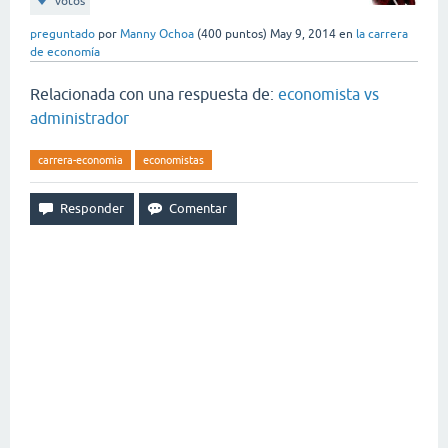
votos
preguntado
por
Manny Ochoa
(
400
puntos)
May 9, 2014
en
la carrera
de economía
Relacionada con una respuesta de:
economista vs
administrador
carrera-economia
economistas