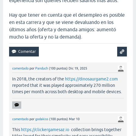
experiencia son quienes reciben salarios mas altos.
Hay que tener en cuenta que el desempleo es posible
en esta carrera y que se viene devaluando en los
últimos años (oferta y demanda amigos: aumentó
mucho la oferta y no la demanda).
comentado
por
Panduch
(
100
puntos)
Dic 19, 2025
In 2018, the creators of the
https://dinosaurgame2.com
reported that it was played approximately 270 million
times per month across both desktop and mobile devices.
comentado
por
godakiss
(
100
puntos)
Mar 10
This
https://clickergamesaz.io
collection brings together