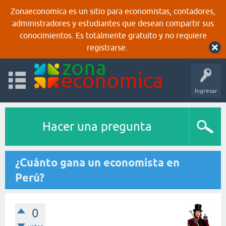
Zonaeconomica es un sitio para economistas, contadores,
administradores y estudiantes que desean compartir sus
conocimientos. Es totalmente gratuito y no requiere
registrarse.
Ingresar
Hacer una pregunta
¿Cuánto gana un economista en
Perú?
0