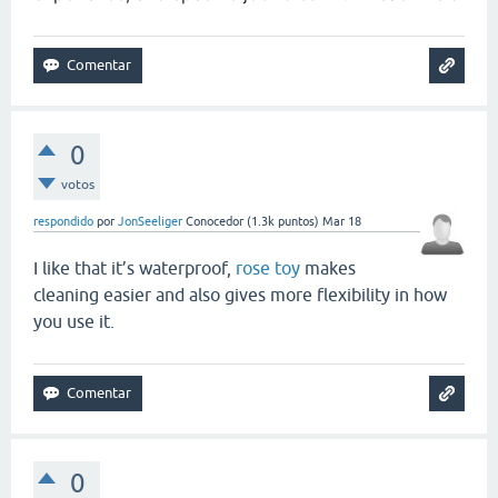
0
votos
respondido
por
JonSeeliger
Conocedor
(
1.3k
puntos)
Mar 18
I like that it’s waterproof,
rose toy
makes
cleaning easier and also gives more flexibility in how
you use it.
0