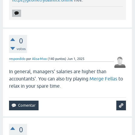
0
votos
respondido
por
Alisa-Moo
(
140
puntos)
Jun 1, 2025
In general, managers' salaries are higher than
accountants'. You can also try playing
Merge Fellas
to
relax in your spare time.
0