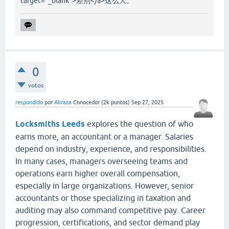
target="_blank">差别</a>这么大。
0
votos
respondido
por
Aliraza
Conocedor
(
2k
puntos)
Sep 27, 2025
Locksmiths Leeds
explores the question of who
earns more, an accountant or a manager. Salaries
depend on industry, experience, and responsibilities.
In many cases, managers overseeing teams and
operations earn higher overall compensation,
especially in large organizations. However, senior
accountants or those specializing in taxation and
auditing may also command competitive pay. Career
progression, certifications, and sector demand play