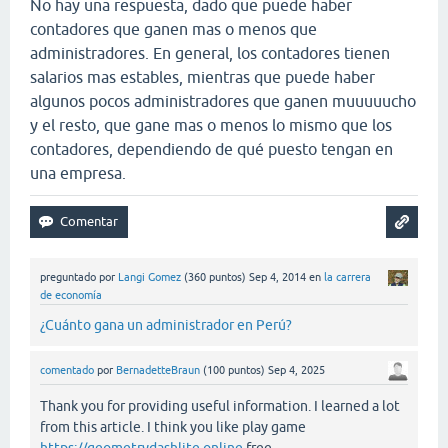
No hay una respuesta, dado que puede haber
contadores que ganen mas o menos que
administradores. En general, los contadores tienen
salarios mas estables, mientras que puede haber
algunos pocos administradores que ganen muuuuucho
y el resto, que gane mas o menos lo mismo que los
contadores, dependiendo de qué puesto tengan en
una empresa.
preguntado
por
Langi Gomez
(
360
puntos)
Sep 4, 2014
en
la carrera
de economía
¿Cuánto gana un administrador en Perú?
comentado
por
BernadetteBraun
(
100
puntos)
Sep 4, 2025
Thank you for providing useful information. I learned a lot
from this article. I think you like play game
https://geometrydashlite.online
free.