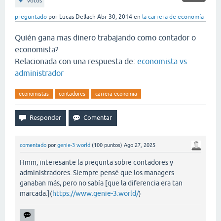
votos
preguntado
por
Lucas Dellach
Abr 30, 2014
en
la carrera de economía
Quién gana mas dinero trabajando como contador o
economista?
Relacionada con una respuesta de:
economista vs
administrador
economistas
contadores
carrera-economia
comentado
por
genie-3 world
(
100
puntos)
Ago 27, 2025
Hmm, interesante la pregunta sobre contadores y
administradores. Siempre pensé que los managers
ganaban más, pero no sabía [que la diferencia era tan
marcada.](
https://www.genie-3.world/
)