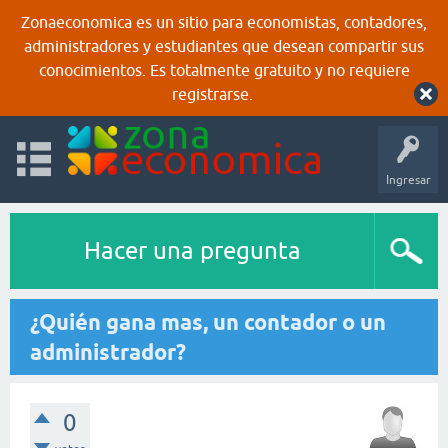
Zonaeconomica es un sitio para economistas, contadores,
administradores y estudiantes que desean compartir sus
conocimientos. Es totalmente gratuito y no requiere
registrarse.
Ingresar
Hacer una pregunta
¿Quién gana mas, un contador o un
administrador?
0