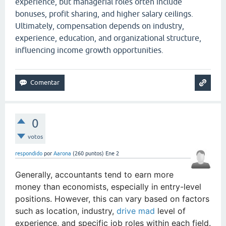
experience, but managerial roles often include
bonuses, profit sharing, and higher salary ceilings.
Ultimately, compensation depends on industry,
experience, education, and organizational structure,
influencing income growth opportunities.
0
votos
respondido
por
Aarona
(
260
puntos)
Ene 2
Generally, accountants tend to earn more
money than economists, especially in entry-level
positions. However, this can vary based on factors
such as location, industry,
drive mad
level of
experience, and specific job roles within each field.