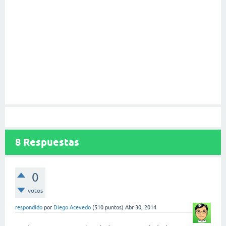
8
Respuestas
0
votos
respondido
por
Diego Acevedo
(
510
puntos)
Abr 30, 2014