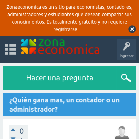
Zonaeconomica es un sitio para economistas, contadores,
administradores y estudiantes que desean compartir sus
conocimientos. Es totalmente gratuito y no requiere
registrarse.
Ingresar
Hacer una pregunta
¿Quién gana mas, un contador o un
administrador?
0