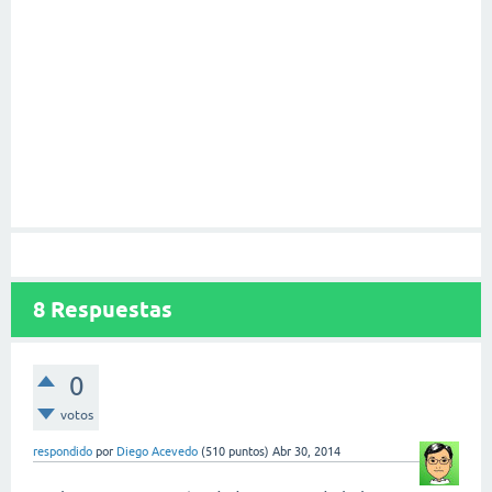
8
Respuestas
0
votos
respondido
por
Diego Acevedo
(
510
puntos)
Abr 30, 2014