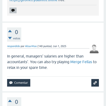
0
votos
respondido
por
Alisa-Moo
(
140
puntos)
Jun 1, 2025
In general, managers' salaries are higher than
accountants'. You can also try playing
Merge Fellas
to
relax in your spare time.
0