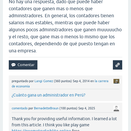
No hay una respuesta, dado que puede haber
contadores que ganen mas o menos que
administradores. En general, los contadores tienen
salarios mas estables, mientras que puede haber
algunos pocos administradores que ganen muuuuucho
y el resto, que gane mas o menos lo mismo que los
contadores, dependiendo de qué puesto tengan en
una empresa.
preguntado
por
Langi Gomez
(
360
puntos)
Sep 4, 2014
en
la carrera
de economía
¿Cuánto gana un administrador en Perú?
comentado
por
BernadetteBraun
(
100
puntos)
Sep 4, 2025
Thank you for providing useful information. I learned a lot
from this article. I think you like play game
https://geometrydashlite.online
free.