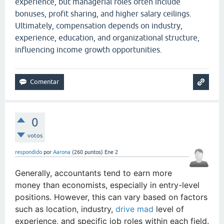
experience, but managerial roles often include
bonuses, profit sharing, and higher salary ceilings.
Ultimately, compensation depends on industry,
experience, education, and organizational structure,
influencing income growth opportunities.
0
votos
respondido
por
Aarona
(
260
puntos)
Ene 2
Generally, accountants tend to earn more
money than economists, especially in entry-level
positions. However, this can vary based on factors
such as location, industry,
drive mad
level of
experience, and specific job roles within each field.