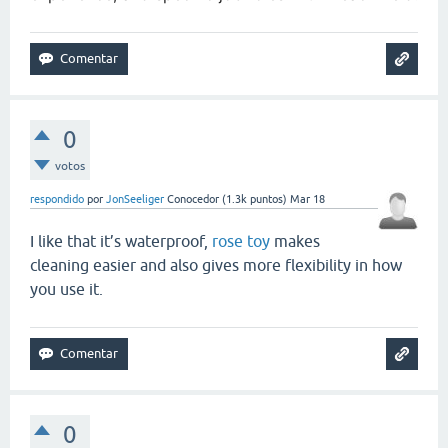
0
votos
respondido
por
JonSeeliger
Conocedor
(
1.3k
puntos)
Mar 18
I like that it’s waterproof,
rose toy
makes
cleaning easier and also gives more flexibility in how
you use it.
0