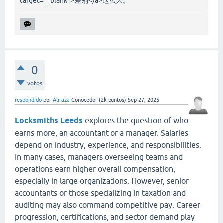
target="_blank">差别</a>这么大。
0
votos
respondido
por
Aliraza
Conocedor
(
2k
puntos)
Sep 27, 2025
Locksmiths Leeds
explores the question of who
earns more, an accountant or a manager. Salaries
depend on industry, experience, and responsibilities.
In many cases, managers overseeing teams and
operations earn higher overall compensation,
especially in large organizations. However, senior
accountants or those specializing in taxation and
auditing may also command competitive pay. Career
progression, certifications, and sector demand play