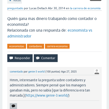
votos
preguntado
por
Lucas Dellach
Abr 30, 2014
en
la carrera de economía
Quién gana mas dinero trabajando como contador o
economista?
Relacionada con una respuesta de:
economista vs
administrador
economistas
contadores
carrera-economia
comentado
por
genie-3 world
(
100
puntos)
Ago 27, 2025
Hmm, interesante la pregunta sobre contadores y
administradores. Siempre pensé que los managers
ganaban más, pero no sabía [que la diferencia era tan
marcada.](
https://www.genie-3.world/
)