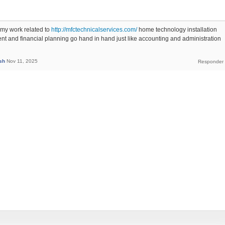
n my work related to
http://mfctechnicalservices.com/
home technology installation
 and financial planning go hand in hand just like accounting and administration
sh
Nov 11, 2025