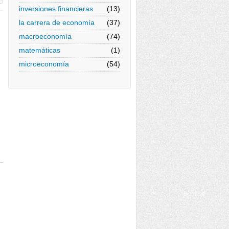
inversiones financieras
(13)
la carrera de economía
(37)
macroeconomía
(74)
matemáticas
(1)
microeconomía
(54)