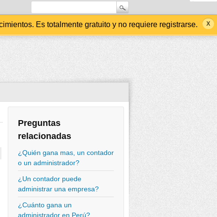
ientos. Es totalmente gratuito y no requiere registrarse.
Preguntas
relacionadas
¿Quién gana mas, un contador
o un administrador?
¿Un contador puede
administrar una empresa?
¿Cuánto gana un
administrador en Perú?