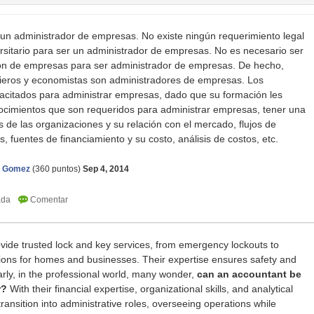
 un administrador de empresas. No existe ningún requerimiento legal
versitario para ser un administrador de empresas. No es necesario ser
ión de empresas para ser administrador de empresas. De hecho,
ieros y economistas son administradores de empresas. Los
acitados para administrar empresas, dado que su formación les
cimientos que son requeridos para administrar empresas, tener una
as de las organizaciones y su relación con el mercado, flujos de
, fuentes de financiamiento y su costo, análisis de costos, etc.
i Gomez
(
360
puntos)
Sep 4, 2014
vide trusted lock and key services, from emergency lockouts to
tions for homes and businesses. Their expertise ensures safety and
milarly, in the professional world, many wonder,
can an accountant be
r?
With their financial expertise, organizational skills, and analytical
ansition into administrative roles, overseeing operations while