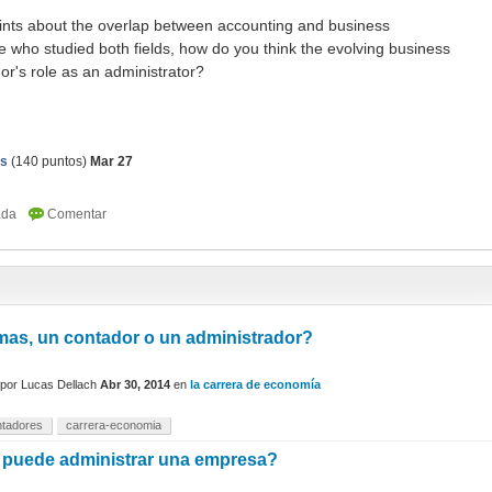
points about the overlap between accounting and business
 who studied both fields, how do you think the evolving business
or's role as an administrator?
as
(
140
puntos)
Mar 27
as, un contador o un administrador?
por
Lucas Dellach
Abr 30, 2014
en
la carrera de economía
ntadores
carrera-economia
 puede administrar una empresa?