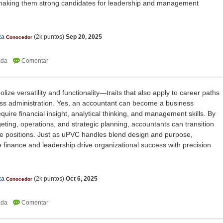
, making them strong candidates for leadership and management
za
(
2k
puntos)
Sep 20, 2025
Conocedor
ize versatility and functionality—traits that also apply to career paths
ess administration. Yes, an accountant can become a business
equire financial insight, analytical thinking, and management skills. By
eting, operations, and strategic planning, accountants can transition
ve positions. Just as uPVC handles blend design and purpose,
finance and leadership drive organizational success with precision
za
(
2k
puntos)
Oct 6, 2025
Conocedor