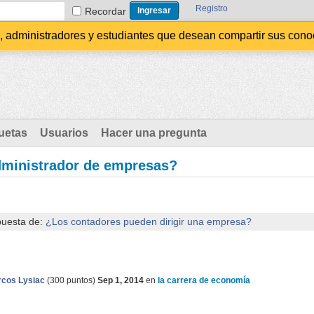
Registro
Recordar
administradores y estudiantes que desean compartir sus conocim
uetas
Usuarios
Hacer una pregunta
dministrador de empresas?
puesta de:
¿Los contadores pueden dirigir una empresa?
cos Lysiac
(
300
puntos)
Sep 1, 2014
en
la carrera de economía