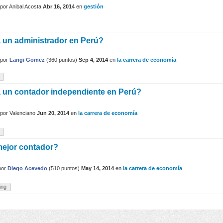
por
Anibal Acosta
Abr 16, 2014
en
gestión
 un administrador en Perú?
por
Langi Gomez
(
360
puntos)
Sep 4, 2014
en
la carrera de economía
 un contador independiente en Perú?
por
Valenciano
Jun 20, 2014
en
la carrera de economía
mejor contador?
por
Diego Acevedo
(
510
puntos)
May 14, 2014
en
la carrera de economía
ing