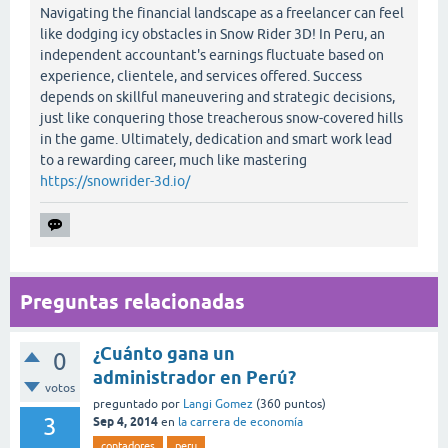
Navigating the financial landscape as a freelancer can feel
like dodging icy obstacles in Snow Rider 3D! In Peru, an
independent accountant's earnings fluctuate based on
experience, clientele, and services offered. Success
depends on skillful maneuvering and strategic decisions,
just like conquering those treacherous snow-covered hills
in the game. Ultimately, dedication and smart work lead
to a rewarding career, much like mastering
https://snowrider-3d.io/
Preguntas relacionadas
¿Cuánto gana un
0
administrador en Perú?
votos
preguntado
por
Langi Gomez
(
360
puntos)
3
Sep 4, 2014
en
la carrera de economía
contadores
peru