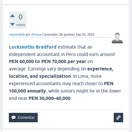
0
votos
respondido
por
Aliraza
Conocedor
(
2k
puntos)
Sep 20, 2025
Locksmiths Bradford
estimate that an
independent accountant in Peru could earn around
PEN 60,000 to PEN 70,000 per year
on
average. Earnings vary depending on
experience,
location, and specialization
. In Lima, more
experienced accountants may reach closer to
PEN
100,000 annually
, while juniors might be in the lower
end near
PEN 30,000–40,000
.