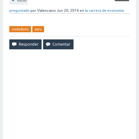
votos
preguntado
por
Valenciano
Jun 20, 2014
en
la carrera de economía
contadores
peru