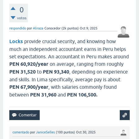
0
votos
respondido
por
Aliraza
Conocedor
(
2k
puntos)
Oct 9, 2025
Locks
provide crucial security, and knowing how
much an independent accountant earns in Peru helps
set expectations. An accountant in Peru makes around
PEN 60,920/year
on average, ranging from roughly
PEN 31,520
to
PEN 93,340
, depending on experience
and skills. In Lima specifically, average pay is about
PEN 67,900/year
, with salaries commonly found
between
PEN 31,960
and
PEN 106,500.
comentado
por
JaniceSelles
(
100
puntos)
Oct 30, 2025