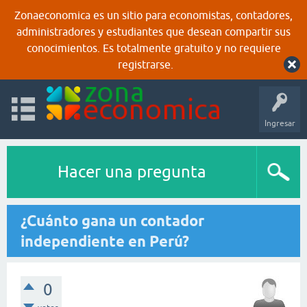
Zonaeconomica es un sitio para economistas, contadores,
administradores y estudiantes que desean compartir sus
conocimientos. Es totalmente gratuito y no requiere
registrarse.
Ingresar
Hacer una pregunta
¿Cuánto gana un contador
independiente en Perú?
0