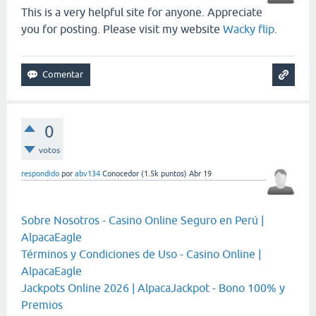
This is a very helpful site for anyone. Appreciate
you for posting. Please visit my website
Wacky flip
.
0
votos
respondido
por
abv134
Conocedor
(
1.5k
puntos)
Abr 19
Sobre Nosotros - Casino Online Seguro en Perú |
AlpacaEagle
Términos y Condiciones de Uso - Casino Online |
AlpacaEagle
Jackpots Online 2026 | AlpacaJackpot - Bono 100% y
Premios