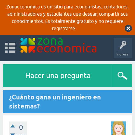
Zonaeconomica es un sitio para economistas, contadores,
administradores y estudiantes que desean compartir sus
conocimientos. Es totalmente gratuito y no requiere
registrarse.
Ingresar
Hacer una pregunta
¿Cuánto gana un ingeniero en
sistemas?
0