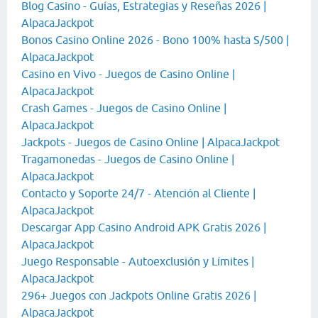
Blog Casino - Guías, Estrategias y Reseñas 2026 |
AlpacaJackpot
Bonos Casino Online 2026 - Bono 100% hasta S/500 |
AlpacaJackpot
Casino en Vivo - Juegos de Casino Online |
AlpacaJackpot
Crash Games - Juegos de Casino Online |
AlpacaJackpot
Jackpots - Juegos de Casino Online | AlpacaJackpot
Tragamonedas - Juegos de Casino Online |
AlpacaJackpot
Contacto y Soporte 24/7 - Atención al Cliente |
AlpacaJackpot
Descargar App Casino Android APK Gratis 2026 |
AlpacaJackpot
Juego Responsable - Autoexclusión y Límites |
AlpacaJackpot
296+ Juegos con Jackpots Online Gratis 2026 |
AlpacaJackpot