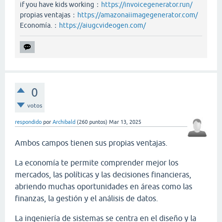
if you have kids working：
https://invoicegenerator.run/
propias ventajas：
https://amazonaiimagegenerator.com/
Economía.：
https://aiugcvideogen.com/
0
votos
respondido
por
Archibald
(
260
puntos)
Mar 13, 2025
Ambos campos tienen sus propias ventajas.
La economía te permite comprender mejor los
mercados, las políticas y las decisiones financieras,
abriendo muchas oportunidades en áreas como las
finanzas, la gestión y el análisis de datos.
La ingeniería de sistemas se centra en el diseño y la