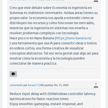
Creo que este debate sobre Economía vs Ingeniería en
Sistemas es realmente interesante. Ambas áreas tienen su
propio valor: la economía nos ayuda a entender cómo se
distribuyen los recursos y cómo funcionan los mercados,
mientras que la ingeniería en sistemas nos enseña a
resolver problemas complejos con tecnología.
Hace poco vi en Nano Banana (
https://nano-banana.io/
) una herramienta que usa IA para convertir ideas o textos
en videos cortos, una forma creativa de visualizar
conceptos abstractos. Tal vez sería genial usar algo así para
mostrar cómo la economía y la tecnología pueden
conectarse de manera práctica.
comentado
por
buraq11
(
100
puntos)
Dic 13, 2025
Reduce input delay with DS4Windows controller latency
optimizations for faster reaction times.
Enjoy smoother gameplay, instant response, and