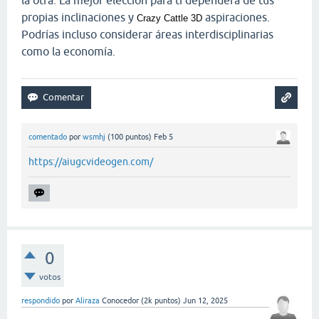
propias inclinaciones y
aspiraciones.
Crazy Cattle 3D
Podrías incluso considerar áreas interdisciplinarias
como la economía.
comentado
por
wsmhj
(
100
puntos)
Feb 5
https://aiugcvideogen.com/
0
votos
respondido
por
Aliraza
Conocedor
(
2k
puntos)
Jun 12, 2025