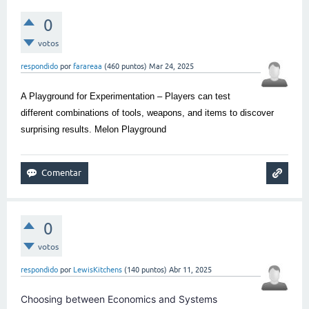
0
votos
respondido
por
farareaa
(
460
puntos)
Mar 24, 2025
A Playground for Experimentation – Players can test
different combinations of tools, weapons, and items to discover
surprising results.
Melon Playground
0
votos
respondido
por
LewisKitchens
(
140
puntos)
Abr 11, 2025
Choosing between Economics and Systems