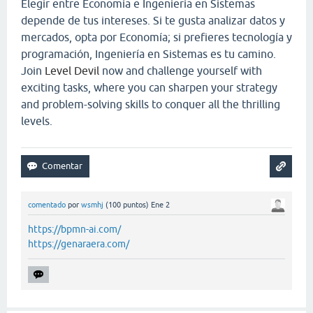
Elegir entre Economía e Ingeniería en Sistemas
depende de tus intereses. Si te gusta analizar datos y
mercados, opta por Economía; si prefieres tecnología y
programación, Ingeniería en Sistemas es tu camino.
Join
Level Devil
now and challenge yourself with
exciting tasks, where you can sharpen your strategy
and problem-solving skills to conquer all the thrilling
levels.
comentado
por
wsmhj
(
100
puntos)
Ene 2
https://bpmn-ai.com/
https://genaraera.com/