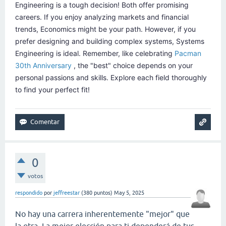
Engineering is a tough decision! Both offer promising
careers. If you enjoy analyzing markets and financial
trends, Economics might be your path. However, if you
prefer designing and building complex systems, Systems
Engineering is ideal. Remember, like celebrating
Pacman
30th Anniversary
, the "best" choice depends on your
personal passions and skills. Explore each field thoroughly
to find your perfect fit!
0
votos
respondido
por
jeffreestar
(
380
puntos)
May 5, 2025
No hay una carrera inherentemente "mejor" que
la otra. La mejor elección para ti dependerá de tus