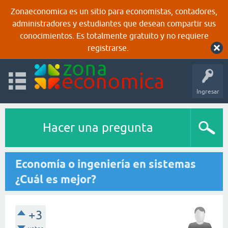
Zonaeconomica es un sitio para economistas, contadores,
administradores y estudiantes que desean compartir sus
conocimientos. Es totalmente gratuito y no requiere
registrarse.
Ingresar
Hacer una pregunta
Economía o ingeniería en sistemas
¿Cuál es mejor?
+3