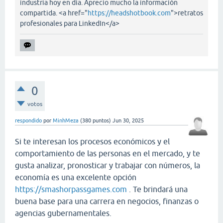
industria hoy en día. Aprecio mucho la información
compartida. <a href="
https://headshotbook.com
">retratos
profesionales para LinkedIn</a>
0
votos
respondido
por
MinhMeza
(
380
puntos)
Jun 30, 2025
Si te interesan los procesos económicos y el
comportamiento de las personas en el mercado, y te
gusta analizar, pronosticar y trabajar con números, la
economía es una excelente opción
https://smashorpassgames.com
. Te brindará una
buena base para una carrera en negocios, finanzas o
agencias gubernamentales.