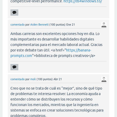
competitive-level performance.
https://ds4windows.to/
comentado
por
Aiden Bennett
(
100
puntos)
Ene 21
Ambas carreras son excelentes opciones hoy en día. Lo
más importante es desarrollar habilidades digitales
complementarias para el mercado laboral actual. Gracias
por este debate tan útil. <a href="
https://banana-
prompts.com
">biblioteca de prompts creativos</a>
comentado
por
moli
(
100
puntos)
Abr 21
Creo que no se trata de cuál es “mejor”, sino de qué tipo
de problemas te interesa resolver. La economía ayuda a
entender cómo se distribuyen los recursos y cómo
funcionan los mercados, mientras que la ingeniería en
sistemas se enfoca en crear soluciones tecnológicas para
problemas complejos .