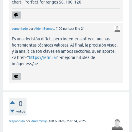
chart - Perfect for ranges 50, 100, 120
comentado
por
Aiden Bennett
(
100
puntos)
Ene 21
Es una decisión difícil, pero ingeniería ofrece muchas
herramientas técnicas valiosas. Al final, la precisión visual
y la analítica son claves en ambos sectores. Buen aporte.
<a href="
https://refini.ai
">mejorar nitidez de
imágenes</a>
0
votos
respondido
por
drivetricky
(
180
puntos)
Mar 24, 2025