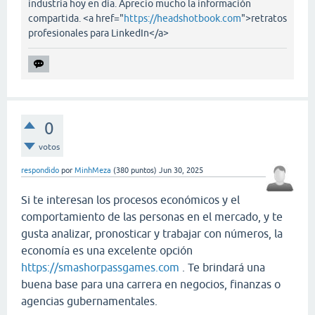
industria hoy en día. Aprecio mucho la información
compartida. <a href="
https://headshotbook.com
">retratos
profesionales para LinkedIn</a>
0
votos
respondido
por
MinhMeza
(
380
puntos)
Jun 30, 2025
Si te interesan los procesos económicos y el
comportamiento de las personas en el mercado, y te
gusta analizar, pronosticar y trabajar con números, la
economía es una excelente opción
https://smashorpassgames.com
. Te brindará una
buena base para una carrera en negocios, finanzas o
agencias gubernamentales.