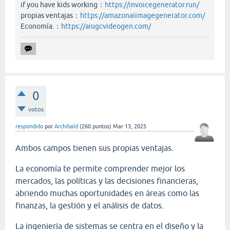
if you have kids working：
https://invoicegenerator.run/
propias ventajas：
https://amazonaiimagegenerator.com/
Economía.：
https://aiugcvideogen.com/
0
votos
respondido
por
Archibald
(
260
puntos)
Mar 13, 2025
Ambos campos tienen sus propias ventajas.
La economía te permite comprender mejor los
mercados, las políticas y las decisiones financieras,
abriendo muchas oportunidades en áreas como las
finanzas, la gestión y el análisis de datos.
La ingeniería de sistemas se centra en el diseño y la