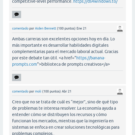
competitive-level performance.
https://ds4windows.to/
comentado
por
Aiden Bennett
(
100
puntos)
Ene 21
Ambas carreras son excelentes opciones hoy en día. Lo
más importante es desarrollar habilidades digitales
complementarias para el mercado laboral actual. Gracias
por este debate tan útil. <a href="
https://banana-
prompts.com
">biblioteca de prompts creativos</a>
comentado
por
moli
(
100
puntos)
Abr 21
Creo que no se trata de cuál es “mejor”, sino de qué tipo
de problemas te interesa resolver. La economía ayuda a
entender cómo se distribuyen los recursos y cómo
funcionan los mercados, mientras que la ingeniería en
sistemas se enfoca en crear soluciones tecnológicas para
problemas complejos .