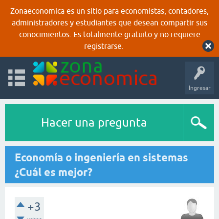
Zonaeconomica es un sitio para economistas, contadores,
administradores y estudiantes que desean compartir sus
conocimientos. Es totalmente gratuito y no requiere
registrarse.
Ingresar
Hacer una pregunta
Economía o ingeniería en sistemas
¿Cuál es mejor?
+3