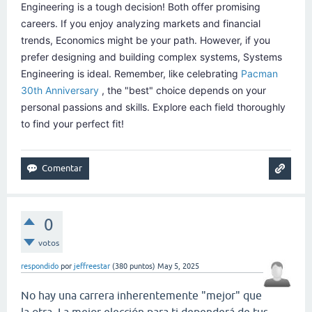
Engineering is a tough decision! Both offer promising
careers. If you enjoy analyzing markets and financial
trends, Economics might be your path. However, if you
prefer designing and building complex systems, Systems
Engineering is ideal. Remember, like celebrating
Pacman
30th Anniversary
, the "best" choice depends on your
personal passions and skills. Explore each field thoroughly
to find your perfect fit!
0
votos
respondido
por
jeffreestar
(
380
puntos)
May 5, 2025
No hay una carrera inherentemente "mejor" que
la otra. La mejor elección para ti dependerá de tus