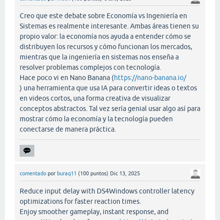
Creo que este debate sobre Economía vs Ingeniería en
Sistemas es realmente interesante. Ambas áreas tienen su
propio valor: la economía nos ayuda a entender cómo se
distribuyen los recursos y cómo funcionan los mercados,
mientras que la ingeniería en sistemas nos enseña a
resolver problemas complejos con tecnología.
Hace poco vi en Nano Banana (
https://nano-banana.io/
) una herramienta que usa IA para convertir ideas o textos
en videos cortos, una forma creativa de visualizar
conceptos abstractos. Tal vez sería genial usar algo así para
mostrar cómo la economía y la tecnología pueden
conectarse de manera práctica.
comentado
por
buraq11
(
100
puntos)
Dic 13, 2025
Reduce input delay with DS4Windows controller latency
optimizations for faster reaction times.
Enjoy smoother gameplay, instant response, and