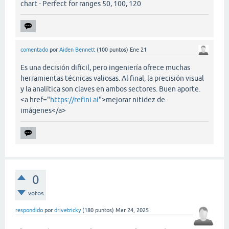
chart - Perfect for ranges 50, 100, 120
comentado
por
Aiden Bennett
(
100
puntos)
Ene 21
Es una decisión difícil, pero ingeniería ofrece muchas
herramientas técnicas valiosas. Al final, la precisión visual
y la analítica son claves en ambos sectores. Buen aporte.
<a href="
https://refini.ai
">mejorar nitidez de
imágenes</a>
0
votos
respondido
por
drivetricky
(
180
puntos)
Mar 24, 2025