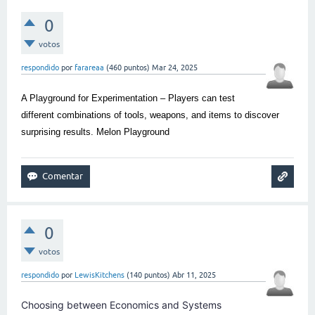
0
votos
respondido
por
farareaa
(
460
puntos)
Mar 24, 2025
A Playground for Experimentation – Players can test
different combinations of tools, weapons, and items to discover
surprising results.
Melon Playground
0
votos
respondido
por
LewisKitchens
(
140
puntos)
Abr 11, 2025
Choosing between Economics and Systems