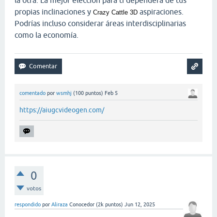
propias inclinaciones y
aspiraciones.
Crazy Cattle 3D
Podrías incluso considerar áreas interdisciplinarias
como la economía.
comentado
por
wsmhj
(
100
puntos)
Feb 5
https://aiugcvideogen.com/
0
votos
respondido
por
Aliraza
Conocedor
(
2k
puntos)
Jun 12, 2025