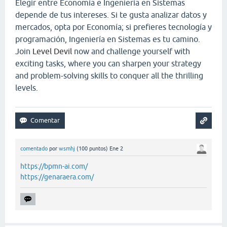
Elegir entre Economía e Ingeniería en Sistemas
depende de tus intereses. Si te gusta analizar datos y
mercados, opta por Economía; si prefieres tecnología y
programación, Ingeniería en Sistemas es tu camino.
Join
Level Devil
now and challenge yourself with
exciting tasks, where you can sharpen your strategy
and problem-solving skills to conquer all the thrilling
levels.
comentado
por
wsmhj
(
100
puntos)
Ene 2
https://bpmn-ai.com/
https://genaraera.com/