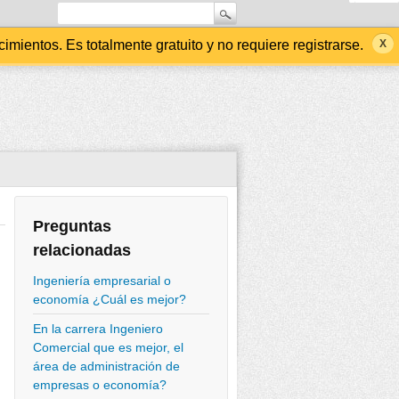
ientos. Es totalmente gratuito y no requiere registrarse.
Preguntas
relacionadas
Ingeniería empresarial o
economía ¿Cuál es mejor?
En la carrera Ingeniero
Comercial que es mejor, el
área de administración de
empresas o economía?