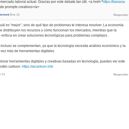
ercado laboral actual. Gracias por este debate tan útil. <a href="
https://banana-
 de prompts creativos</a>
Bennett
Ene 21
uál es “mejor”, sino de qué tipo de problemas te interesa resolver. La economía
 distribuyen los recursos y cómo funcionan los mercados, mientras que la
e enfoca en crear soluciones tecnológicas para problemas complejos .
incluso se complementan, ya que la tecnología necesita análisis económico y la
ez más de herramientas digitales.
plorar herramientas digitales y creativas basadas en tecnología, puedes ver este
stilo cartoon:
https://aicartoon.info
r 21