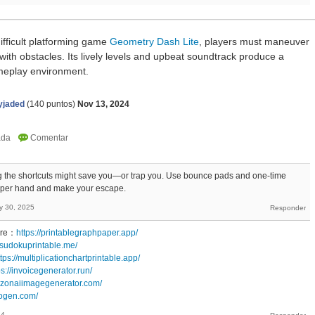
difficult platforming game
Geometry Dash Lite
, players must maneuver
with obstacles. Its lively levels and upbeat soundtrack produce a
gameplay environment.
yjaded
(
140
puntos)
Nov 13, 2024
 the shortcuts might save you—or trap you. Use bounce pads and one-time
 upper hand and make your escape.
y 30, 2025
pre：
https://printablegraphpaper.app/
//sudokuprintable.me/
ttps://multiplicationchartprintable.app/
ps://invoicegenerator.run/
azonaiimagegenerator.com/
eogen.com/
14