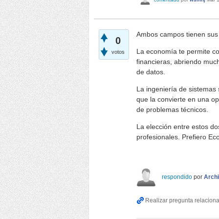
Ambos campos tienen sus 
0
La economía te permite co
votos
financieras, abriendo much
de datos.
La ingeniería de sistemas 
que la convierte en una opc
de problemas técnicos.
La elección entre estos d
profesionales. Prefiero E
Papa's Scooperia
respondido
por
Archi