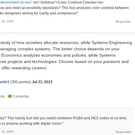
m/tools/oklch-to-hex"
rel="dofollow">Color Contrast Checker</a>
op and meet accessibility standards? This tool analyzes color contrast between
or designers aiming for clarity and compliance!"
 16, 2025
study of how societies allocate resources, while Systems Engineering
managing complex systems. The better choice depends on your
s. Economics analyzes economies and policies, while Systems
erse projects and technologies. Choose based on your passions and
n offer rewarding careers.
skk1
(
300
puntos)
Jul 23, 2023
asily? This handy tool lets you switch between RGBA and HEX codes in no time,
s or anyone working with digital colors."
 16, 2025