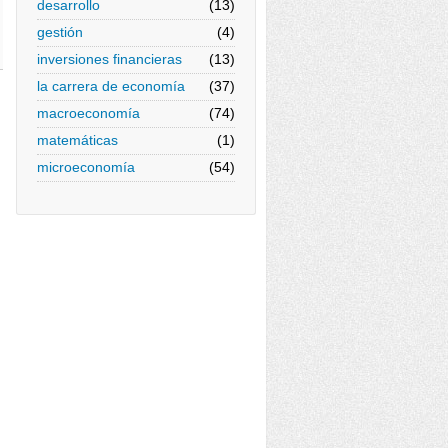
desarrollo
(13)
gestión
(4)
inversiones financieras
(13)
la carrera de economía
(37)
macroeconomía
(74)
matemáticas
(1)
microeconomía
(54)