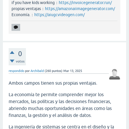
if you have kids working：
https://invoicegenerator.run/
propias ventajas：
https://amazonaiimagegenerator.com/
Economía.：
https://aiugcvideogen.com/
0
votos
respondido
por
Archibald
(
260
puntos)
Mar 13, 2025
Ambos campos tienen sus propias ventajas.
La economía te permite comprender mejor los
mercados, las políticas y las decisiones financieras,
abriendo muchas oportunidades en áreas como las
finanzas, la gestión y el análisis de datos.
La ingeniería de sistemas se centra en el diseño y la