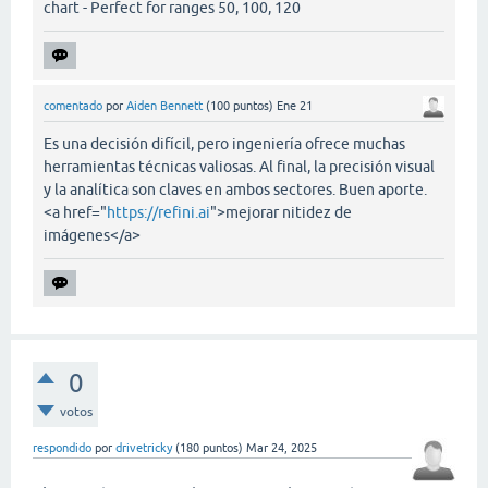
chart - Perfect for ranges 50, 100, 120
comentado
por
Aiden Bennett
(
100
puntos)
Ene 21
Es una decisión difícil, pero ingeniería ofrece muchas
herramientas técnicas valiosas. Al final, la precisión visual
y la analítica son claves en ambos sectores. Buen aporte.
<a href="
https://refini.ai
">mejorar nitidez de
imágenes</a>
0
votos
respondido
por
drivetricky
(
180
puntos)
Mar 24, 2025