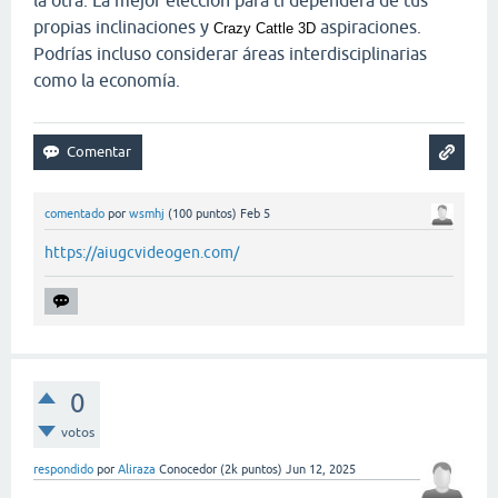
propias inclinaciones y
aspiraciones.
Crazy Cattle 3D
Podrías incluso considerar áreas interdisciplinarias
como la economía.
comentado
por
wsmhj
(
100
puntos)
Feb 5
https://aiugcvideogen.com/
0
votos
respondido
por
Aliraza
Conocedor
(
2k
puntos)
Jun 12, 2025