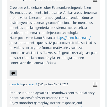
Creo que este debate sobre Economía vs Ingeniería en
Sistemas es realmente interesante. Ambas áreas tienen su
propio valor: la economía nos ayuda a entender cómo se
distribuyen los recursos y cómo funcionan los mercados,
mientras que la ingeniería en sistemas nos enseña a
resolver problemas complejos con tecnología.
Hace poco vi en Nano Banana (
https://nano-banana.io/
) una herramienta que usa IA para convertir ideas o textos
en videos cortos, una forma creativa de visualizar
conceptos abstractos. Tal vez sería genial usar algo así para
mostrar cómo la economía y la tecnología pueden
conectarse de manera práctica.
comentado
por
buraq11
(
100
puntos)
Dic 13, 2025
Reduce input delay with DS4Windows controller latency
optimizations for faster reaction times.
Enjoy smoother gameplay, instant response, and