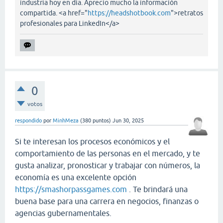
industria hoy en día. Aprecio mucho la información
compartida. <a href="
https://headshotbook.com
">retratos
profesionales para LinkedIn</a>
0
votos
respondido
por
MinhMeza
(
380
puntos)
Jun 30, 2025
Si te interesan los procesos económicos y el
comportamiento de las personas en el mercado, y te
gusta analizar, pronosticar y trabajar con números, la
economía es una excelente opción
https://smashorpassgames.com
. Te brindará una
buena base para una carrera en negocios, finanzas o
agencias gubernamentales.