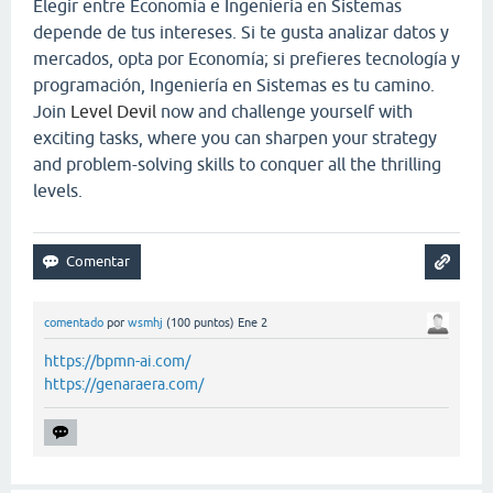
Elegir entre Economía e Ingeniería en Sistemas
depende de tus intereses. Si te gusta analizar datos y
mercados, opta por Economía; si prefieres tecnología y
programación, Ingeniería en Sistemas es tu camino.
Join
Level Devil
now and challenge yourself with
exciting tasks, where you can sharpen your strategy
and problem-solving skills to conquer all the thrilling
levels.
comentado
por
wsmhj
(
100
puntos)
Ene 2
https://bpmn-ai.com/
https://genaraera.com/