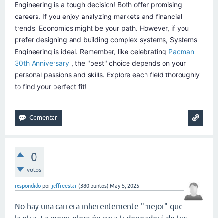
Engineering is a tough decision! Both offer promising
careers. If you enjoy analyzing markets and financial
trends, Economics might be your path. However, if you
prefer designing and building complex systems, Systems
Engineering is ideal. Remember, like celebrating
Pacman
30th Anniversary
, the "best" choice depends on your
personal passions and skills. Explore each field thoroughly
to find your perfect fit!
0
votos
respondido
por
jeffreestar
(
380
puntos)
May 5, 2025
No hay una carrera inherentemente "mejor" que
la otra. La mejor elección para ti dependerá de tus