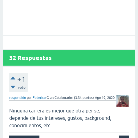
32
Respuestas
+1
voto
respondido
por
Federico
Gran Colaborador
(
3.3k
puntos)
Ago 19, 2020
Ninguna carrera es mejor que otra per se,
depende de tus intereses, gustos, background,
conocimientos, etc.