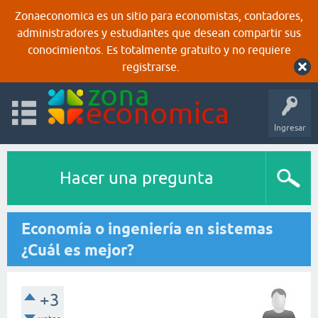
Zonaeconomica es un sitio para economistas, contadores,
administradores y estudiantes que desean compartir sus
conocimientos. Es totalmente gratuito y no requiere
registrarse.
Ingresar
Hacer una pregunta
Economía o ingeniería en sistemas
¿Cuál es mejor?
+3