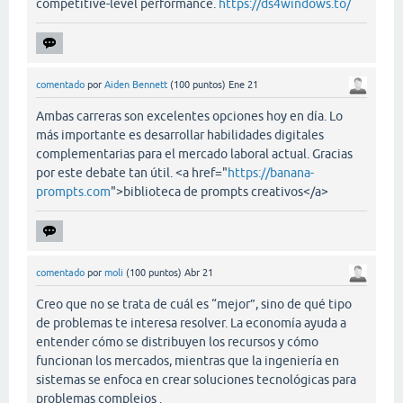
competitive-level performance.
https://ds4windows.to/
comentado
por
Aiden Bennett
(
100
puntos)
Ene 21
Ambas carreras son excelentes opciones hoy en día. Lo
más importante es desarrollar habilidades digitales
complementarias para el mercado laboral actual. Gracias
por este debate tan útil. <a href="
https://banana-
prompts.com
">biblioteca de prompts creativos</a>
comentado
por
moli
(
100
puntos)
Abr 21
Creo que no se trata de cuál es “mejor”, sino de qué tipo
de problemas te interesa resolver. La economía ayuda a
entender cómo se distribuyen los recursos y cómo
funcionan los mercados, mientras que la ingeniería en
sistemas se enfoca en crear soluciones tecnológicas para
problemas complejos .