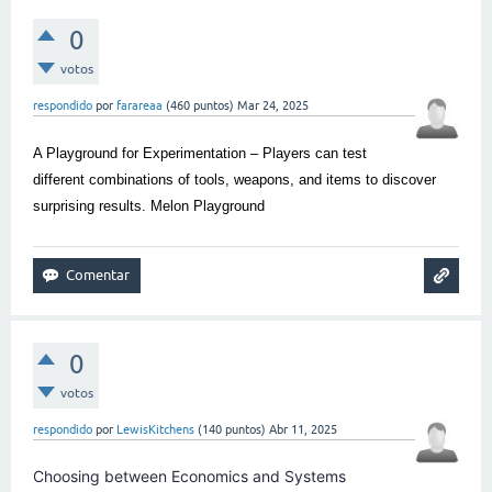
0
votos
respondido
por
farareaa
(
460
puntos)
Mar 24, 2025
A Playground for Experimentation – Players can test
different combinations of tools, weapons, and items to discover
surprising results.
Melon Playground
0
votos
respondido
por
LewisKitchens
(
140
puntos)
Abr 11, 2025
Choosing between Economics and Systems