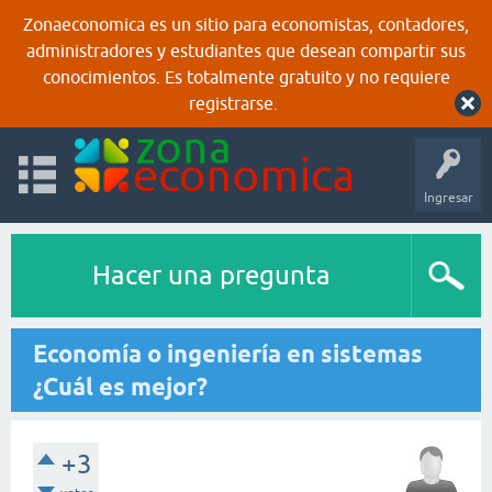
Zonaeconomica es un sitio para economistas, contadores,
administradores y estudiantes que desean compartir sus
conocimientos. Es totalmente gratuito y no requiere
registrarse.
Ingresar
Hacer una pregunta
Economía o ingeniería en sistemas
¿Cuál es mejor?
+3