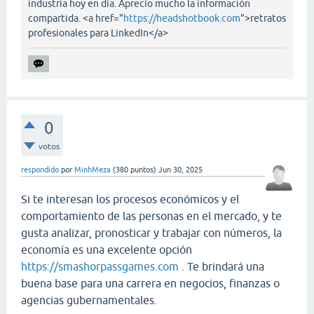
industria hoy en día. Aprecio mucho la información
compartida. <a href="
https://headshotbook.com
">retratos
profesionales para LinkedIn</a>
0
votos
respondido
por
MinhMeza
(
380
puntos)
Jun 30, 2025
Si te interesan los procesos económicos y el
comportamiento de las personas en el mercado, y te
gusta analizar, pronosticar y trabajar con números, la
economía es una excelente opción
https://smashorpassgames.com
. Te brindará una
buena base para una carrera en negocios, finanzas o
agencias gubernamentales.