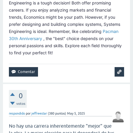
Engineering is a tough decision! Both offer promising
careers. If you enjoy analyzing markets and financial
trends, Economics might be your path. However, if you
prefer designing and building complex systems, Systems
Engineering is ideal. Remember, like celebrating
Pacman
30th Anniversary
, the "best" choice depends on your
personal passions and skills. Explore each field thoroughly
to find your perfect fit!
0
votos
respondido
por
jeffreestar
(
380
puntos)
May 5, 2025
No hay una carrera inherentemente "mejor" que
la otra. La mejor elección para ti dependerá de tus