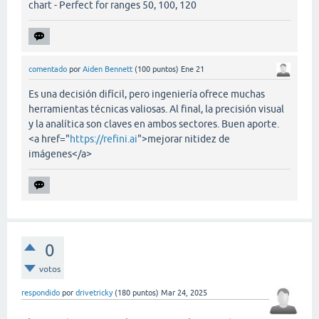
chart - Perfect for ranges 50, 100, 120
comentado
por
Aiden Bennett
(
100
puntos)
Ene 21
Es una decisión difícil, pero ingeniería ofrece muchas
herramientas técnicas valiosas. Al final, la precisión visual
y la analítica son claves en ambos sectores. Buen aporte.
<a href="
https://refini.ai
">mejorar nitidez de
imágenes</a>
0
votos
respondido
por
drivetricky
(
180
puntos)
Mar 24, 2025