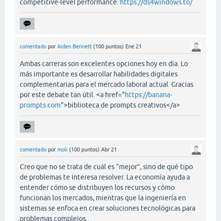
competitive-level performance.
https://ds4windows.to/
comentado
por
Aiden Bennett
(
100
puntos)
Ene 21
Ambas carreras son excelentes opciones hoy en día. Lo
más importante es desarrollar habilidades digitales
complementarias para el mercado laboral actual. Gracias
por este debate tan útil. <a href="
https://banana-
prompts.com
">biblioteca de prompts creativos</a>
comentado
por
moli
(
100
puntos)
Abr 21
Creo que no se trata de cuál es “mejor”, sino de qué tipo
de problemas te interesa resolver. La economía ayuda a
entender cómo se distribuyen los recursos y cómo
funcionan los mercados, mientras que la ingeniería en
sistemas se enfoca en crear soluciones tecnológicas para
problemas complejos .