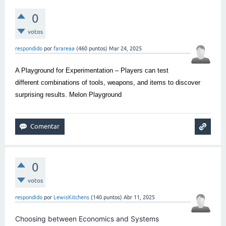
0
votos
respondido
por
farareaa
(
460
puntos)
Mar 24, 2025
A Playground for Experimentation – Players can test
different combinations of tools, weapons, and items to discover
surprising results.
Melon Playground
0
votos
respondido
por
LewisKitchens
(
140
puntos)
Abr 11, 2025
Choosing between Economics and Systems