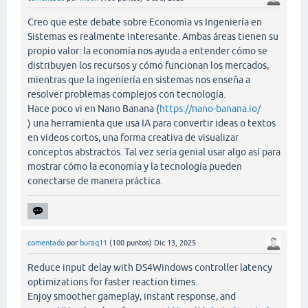
Creo que este debate sobre Economía vs Ingeniería en
Sistemas es realmente interesante. Ambas áreas tienen su
propio valor: la economía nos ayuda a entender cómo se
distribuyen los recursos y cómo funcionan los mercados,
mientras que la ingeniería en sistemas nos enseña a
resolver problemas complejos con tecnología.
Hace poco vi en Nano Banana (
https://nano-banana.io/
) una herramienta que usa IA para convertir ideas o textos
en videos cortos, una forma creativa de visualizar
conceptos abstractos. Tal vez sería genial usar algo así para
mostrar cómo la economía y la tecnología pueden
conectarse de manera práctica.
comentado
por
buraq11
(
100
puntos)
Dic 13, 2025
Reduce input delay with DS4Windows controller latency
optimizations for faster reaction times.
Enjoy smoother gameplay, instant response, and