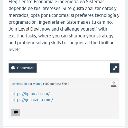
Elegir entre Economía e Ingeniería en Sistemas
depende de tus intereses. Si te gusta analizar datos y
mercados, opta por Economía; si prefieres tecnología y
programación, Ingeniería en Sistemas es tu camino.
Join
Level Devil
now and challenge yourself with
exciting tasks, where you can sharpen your strategy
and problem-solving skills to conquer all the thrilling
levels.
comentado
por
wsmhj
(
100
puntos)
Ene 2
https://bpmn-ai.com/
https://genaraera.com/