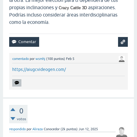
propias inclinaciones y
aspiraciones.
Crazy Cattle 3D
Podrías incluso considerar áreas interdisciplinarias
como la economía.
comentado
por
wsmhj
(
100
puntos)
Feb 5
https://aiugcvideogen.com/
0
votos
respondido
por
Aliraza
Conocedor
(
2k
puntos)
Jun 12, 2025