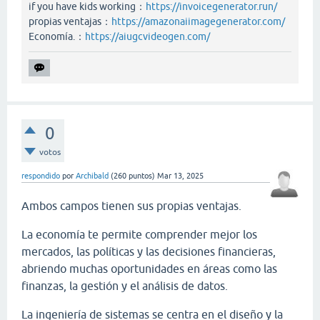
if you have kids working：
https://invoicegenerator.run/
propias ventajas：
https://amazonaiimagegenerator.com/
Economía.：
https://aiugcvideogen.com/
0
votos
respondido
por
Archibald
(
260
puntos)
Mar 13, 2025
Ambos campos tienen sus propias ventajas.
La economía te permite comprender mejor los
mercados, las políticas y las decisiones financieras,
abriendo muchas oportunidades en áreas como las
finanzas, la gestión y el análisis de datos.
La ingeniería de sistemas se centra en el diseño y la