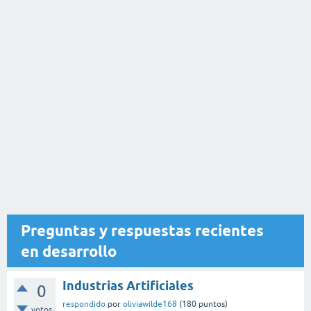
Preguntas y respuestas recientes
en desarrollo
Industrias Artificiales
0
respondido
por
oliviawilde168
(
180
puntos)
votos