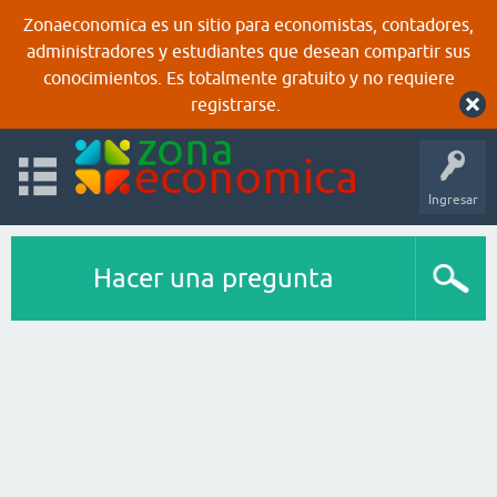
Zonaeconomica es un sitio para economistas, contadores,
administradores y estudiantes que desean compartir sus
conocimientos. Es totalmente gratuito y no requiere
registrarse.
Ingresar
Hacer una pregunta