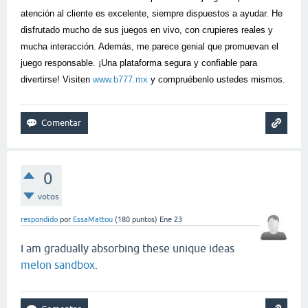
atención al cliente es excelente, siempre dispuestos a ayudar. He
disfrutado mucho de sus juegos en vivo, con crupieres reales y
mucha interacción. Además, me parece genial que promuevan el
juego responsable. ¡Una plataforma segura y confiable para
divertirse! Visiten
www.b777.mx
y compruébenlo ustedes mismos.
0
votos
respondido
por
EssaMattou
(
180
puntos)
Ene 23
I am gradually absorbing these unique ideas
melon sandbox
.