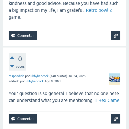
kindness and good advice. Because you have had such
a big impact on my life, I am grateful.
Retro bowl 2
game.
0
votos
respondido
por
libbyhancock
(
140
puntos)
Jul 24, 2025
editado
por
libbyhancock
Ago 9, 2025
Your question is so general. I believe that no one here
can understand what you are mentioning.
T Rex Game