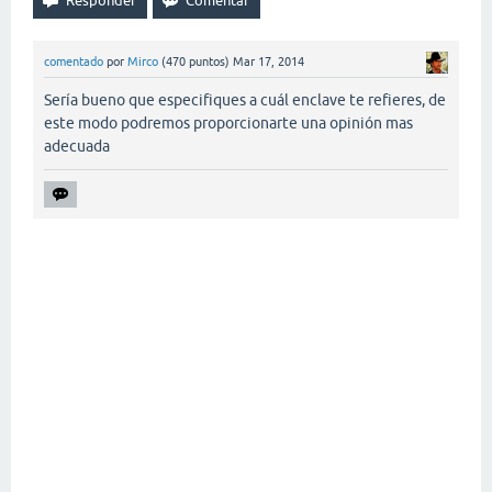
comentado
por
Mirco
(
470
puntos)
Mar 17, 2014
Sería bueno que especifiques a cuál enclave te refieres, de
este modo podremos proporcionarte una opinión mas
adecuada