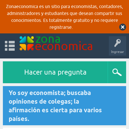
Zonaeconomica es un sitio para economistas, contadores,
administradores y estudiantes que desean compartir sus
conocimientos. Es totalmente gratuito y no requiere
registrarse.
Ingresar
Hacer una pregunta
Yo soy economista; buscaba
opiniones de colegas; la
afirmación es cierta para varios
países.