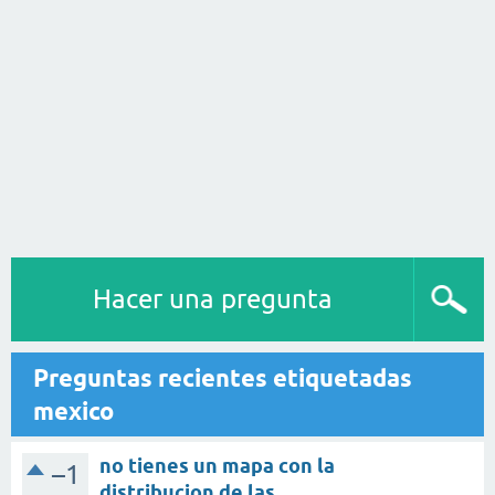
Hacer una pregunta
Preguntas recientes etiquetadas
mexico
no tienes un mapa con la
–1
distribucion de las