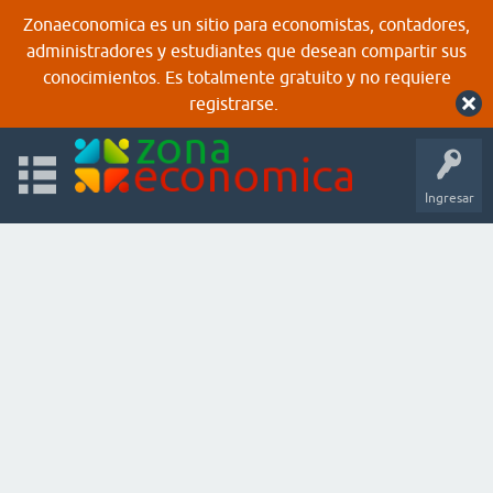
Zonaeconomica es un sitio para economistas, contadores,
administradores y estudiantes que desean compartir sus
conocimientos. Es totalmente gratuito y no requiere
registrarse.
Ingresar