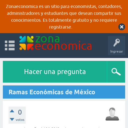
Zonaeconomica es un sitio para economistas, contadores,
administradores y estudiantes que desean compartir sus
conocimientos. Es totalmente gratuito y no requiere
registrarse.
Ingresar
Hacer una pregunta
Ramas Económicas de México
0
votos