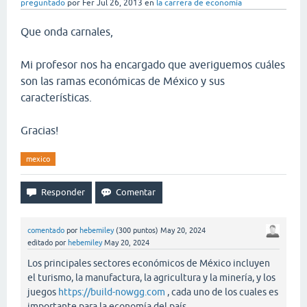
preguntado
por
Fer
Jul 26, 2013
en
la carrera de economía
Que onda carnales,
Mi profesor nos ha encargado que averiguemos cuáles
son las ramas económicas de México y sus
características.
Gracias!
mexico
comentado
por
hebemiley
(
300
puntos)
May 20, 2024
editado
por
hebemiley
May 20, 2024
Los principales sectores económicos de México incluyen
el turismo, la manufactura, la agricultura y la minería, y los
juegos
https://build-nowgg.com
, cada uno de los cuales es
importante para la economía del país.