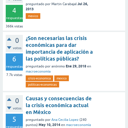
Jul 26,
preguntado
por
Martin Carabajal
4
2013
mexico
respuestas
366k
vistas
¿Son necesarias las crisis
0
económicas para dar
votos
importancia de aplicación a
6
las políticas públicas?
Ene 29, 2018
preguntado
por
anónimo
en
respuestas
macroeconomía
7.7k
vistas
crisis-economica
mexico
politicas-economicas
Causas y consecuencias de
0
la crisis económica actual
votos
en México
5
preguntado
por
Ana Cecilia Lopez
(
240
May 10, 2014
puntos)
en
macroeconomía
respuestas