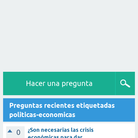
Hacer una pregunta
Preguntas recientes etiquetadas
politicas-economicas
¿Son necesarias las crisis
0
económicas para dar