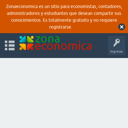
Zonaeconomica es un sitio para economistas, contadores,
administradores y estudiantes que desean compartir sus
conocimientos. Es totalmente gratuito y no requiere
registrarse.
Ingresar