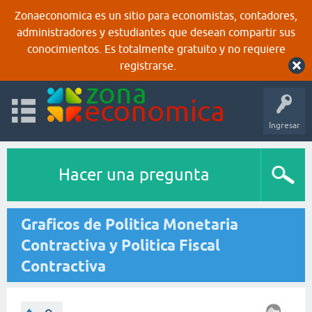
Zonaeconomica es un sitio para economistas, contadores,
administradores y estudiantes que desean compartir sus
conocimientos. Es totalmente gratuito y no requiere
registrarse.
Ingresar
Hacer una pregunta
Graficos de Politica Monetaria
Contractiva y Politica Fiscal
Contractiva