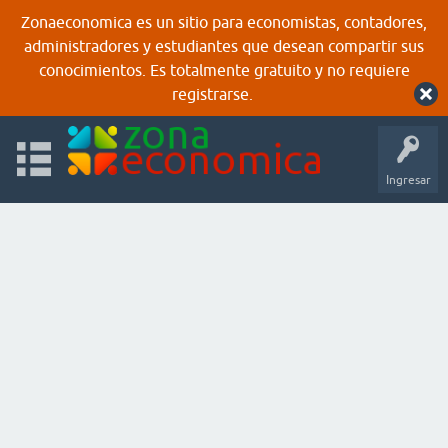
Zonaeconomica es un sitio para economistas, contadores,
administradores y estudiantes que desean compartir sus
conocimientos. Es totalmente gratuito y no requiere
registrarse.
Ingresar