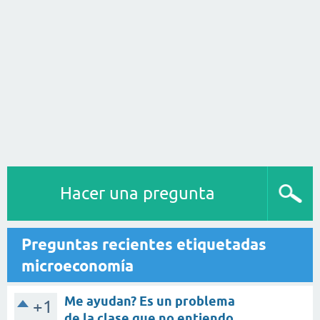
Hacer una pregunta
Preguntas recientes etiquetadas
microeconomía
Me ayudan? Es un problema
+1
de la clase que no entiendo