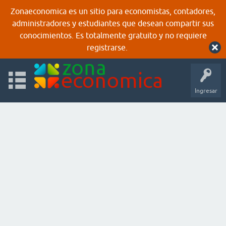
Zonaeconomica es un sitio para economistas, contadores,
administradores y estudiantes que desean compartir sus
conocimientos. Es totalmente gratuito y no requiere
registrarse.
Ingresar