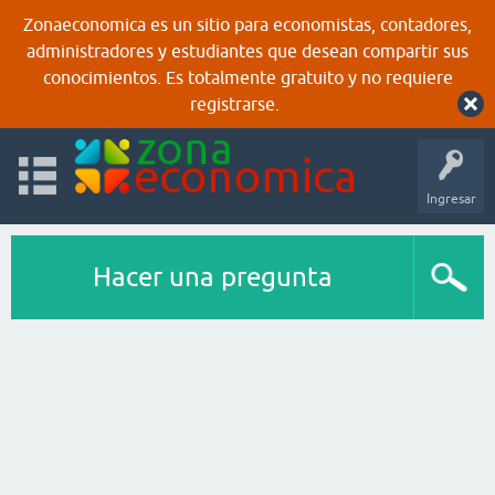
Zonaeconomica es un sitio para economistas, contadores,
administradores y estudiantes que desean compartir sus
conocimientos. Es totalmente gratuito y no requiere
registrarse.
Ingresar
Hacer una pregunta