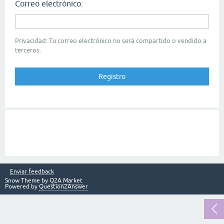
Correo electrónico:
Privacidad: Tu correo electrónico no será compartido o vendido a
terceros.
Enviar feedback
Snow Theme by
Q2A Market
Powered by
Question2Answer