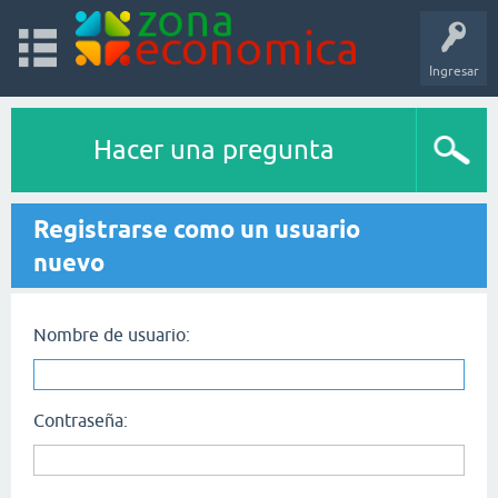
Ingresar
Hacer una pregunta
Registrarse como un usuario
nuevo
Nombre de usuario:
Contraseña: