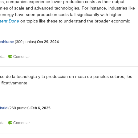
ies, companies experience lower production costs as their output
ies of scale and advanced technologies. For instance, industries like
energy have seen production costs fall significantly with higher
ment Done
on topics like these to understand the broader economic
ethkane
(
300
puntos)
Oct 29, 2024
ce de la tecnología y la producción en masa de paneles solares, los
ificativamente.
bald
(
260
puntos)
Feb 6, 2025