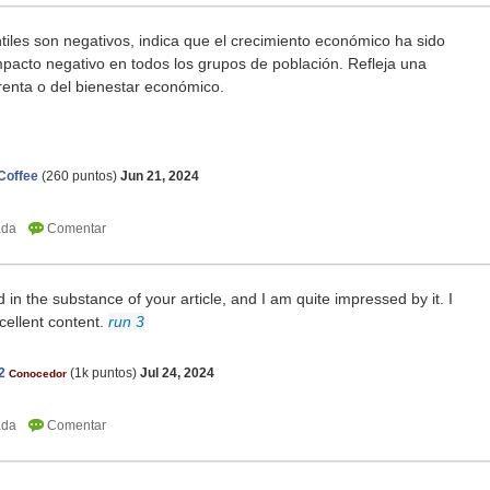
ntiles son negativos, indica que el crecimiento económico ha sido
mpacto negativo en todos los grupos de población. Refleja una
renta o del bienestar económico.
Coffee
(
260
puntos)
Jun 21, 2024
in the substance of your article, and I am quite impressed by it. I
cellent content.
run 3
2
(
1k
puntos)
Jul 24, 2024
Conocedor