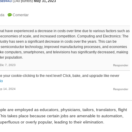
aba9443
(
140
puntos)
May 31, 2023
that have experienced a decrease in costs over time due to various factors such as
economies of scale, and increased competition. Computing and Electronics: The
ustry has seen a significant decrease in costs over the years. This can be
n semiconductor technology, improved manufacturing processes, and economies
 like computers, smartphones, and televisions has significantly decreased, making
der population.
Dic 7, 2023
ke your cookie-clicking to the next level! Click, bake, and upgrade like never
io
p 14, 2024
le are employed as educators, physicians, tailors, translators, flight
This takes place because certain jobs are amenable to automation,
erfluous or overly popular, leading to their elimination.