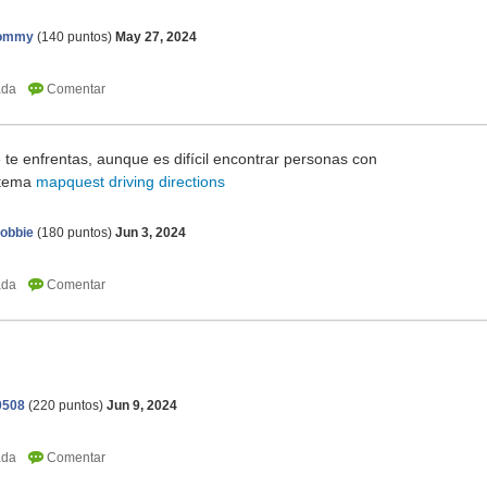
tommy
(
140
puntos)
May 27, 2024
te enfrentas, aunque es difícil encontrar personas con
 tema
mapquest driving directions
obbie
(
180
puntos)
Jun 3, 2024
0508
(
220
puntos)
Jun 9, 2024