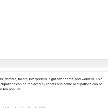
s, doctors, tailors, interpreters, flight attendants, and workers. This
upations can be replaced by robots and some occupations can be
r too popular.
donkey kong