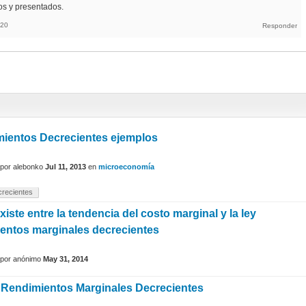
os y presentados.
 20
mientos Decrecientes ejemplos
por
alebonko
Jul 11, 2013
en
microeconomía
crecientes
xiste entre la tendencia del costo marginal y la ley
ientos marginales decrecientes
por
anónimo
May 31, 2014
 Rendimientos Marginales Decrecientes