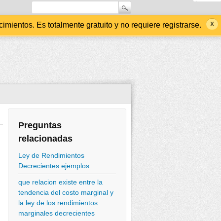
ientos. Es totalmente gratuito y no requiere registrarse.
Preguntas
relacionadas
Ley de Rendimientos
Decrecientes ejemplos
que relacion existe entre la
tendencia del costo marginal y
la ley de los rendimientos
marginales decrecientes