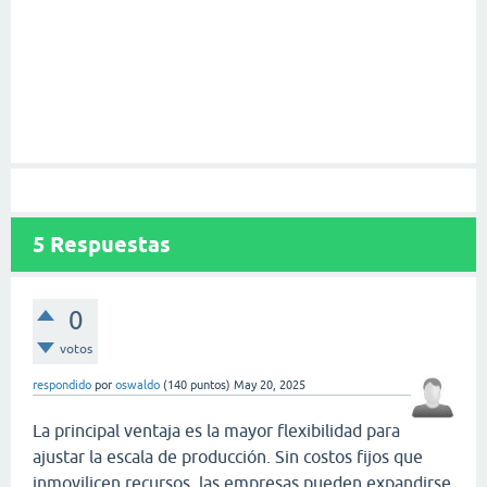
5
Respuestas
0
votos
respondido
por
oswaldo
(
140
puntos)
May 20, 2025
La principal ventaja es la mayor flexibilidad para
ajustar la escala de producción. Sin costos fijos que
inmovilicen recursos, las empresas pueden expandirse