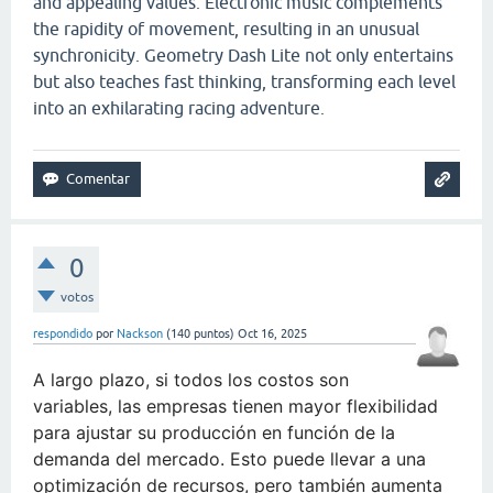
and appealing values. Electronic music complements
the rapidity of movement, resulting in an unusual
synchronicity. Geometry Dash Lite not only entertains
but also teaches fast thinking, transforming each level
into an exhilarating racing adventure.
0
votos
respondido
por
Nackson
(
140
puntos)
Oct 16, 2025
A largo plazo, si todos los costos son
variables, las empresas tienen mayor flexibilidad
para ajustar su producción en función de la
demanda del mercado. Esto puede llevar a una
optimización de recursos, pero también aumenta