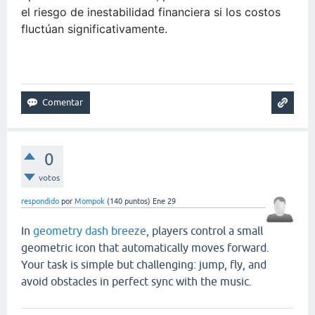
el riesgo de inestabilidad financiera si los costos
fluctúan significativamente.
golf hit
0
votos
respondido
por
Mompok
(
140
puntos)
Ene 29
In
geometry dash breeze
, players control a small
geometric icon that automatically moves forward.
Your task is simple but challenging: jump, fly, and
avoid obstacles in perfect sync with the music.