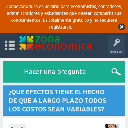
Zonaeconomica es un sitio para economistas, contadores,
administradores y estudiantes que desean compartir sus
conocimientos. Es totalmente gratuito y no requiere
registrarse.
Ingresar
Hacer una pregunta
¿QUE EFECTOS TIENE EL HECHO
DE QUE A LARGO PLAZO TODOS
LOS COSTOS SEAN VARIABLES?