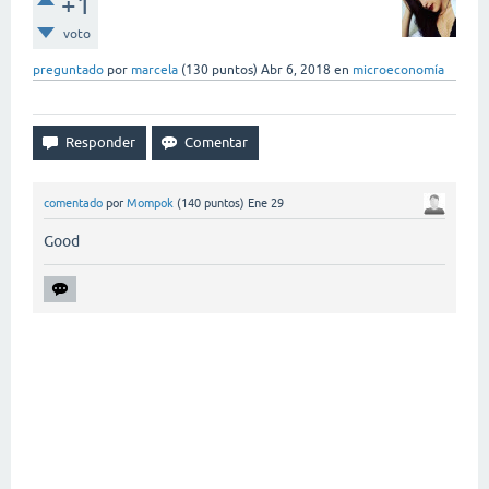
+1
voto
preguntado
por
marcela
(
130
puntos)
Abr 6, 2018
en
microeconomía
comentado
por
Mompok
(
140
puntos)
Ene 29
Good