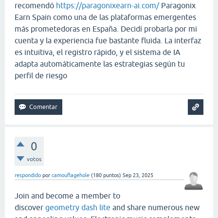
recomendó
https://paragonixearn-ai.com/
Paragonix
Earn Spain como una de las plataformas emergentes
más prometedoras en España. Decidí probarla por mi
cuenta y la experiencia fue bastante fluida. La interfaz
es intuitiva, el registro rápido, y el sistema de IA
adapta automáticamente las estrategias según tu
perfil de riesgo
0
votos
respondido
por
camouflagehole
(
180
puntos)
Sep 23, 2025
Join and become a member to
discover
geometry dash lite
and share numerous new