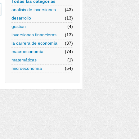
Todas las categorías
analisis de inversiones
(43)
desarrollo
(13)
gestión
(4)
inversiones financieras
(13)
la carrera de economía
(37)
macroeconomía
(74)
matemáticas
(1)
microeconomía
(54)