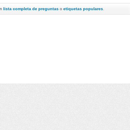
en
lista completa de preguntas
o
etiquetas populares
.