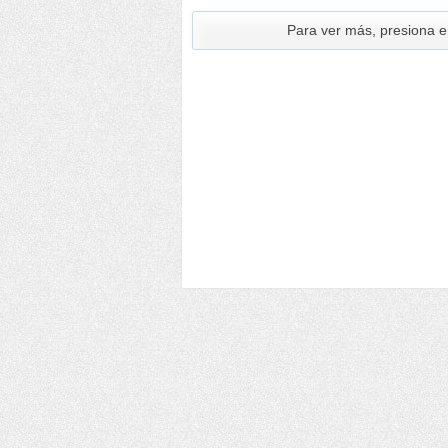
Para ver más, presiona 