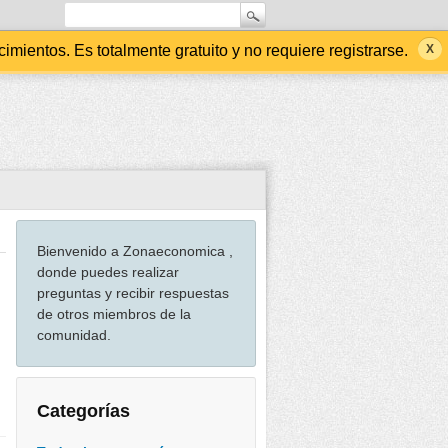
ientos. Es totalmente gratuito y no requiere registrarse.
Bienvenido a Zonaeconomica ,
donde puedes realizar
preguntas y recibir respuestas
de otros miembros de la
comunidad.
Categorías