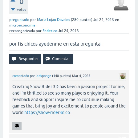
0
votos
preguntado
por
Maria Lujan Davalos
(
280
puntos)
Jul 24, 2013
en
microeconomía
recategorizada
por
Federico
Jul 24, 2013
por fis chicos ayudenme en esta pregunta
comentado
por
ladsponge
(
140
puntos)
Mar 4, 2025
Creating Snow Rider 3D has been a passion project for me,
and I'm thrilled to see so many players enjoying it. Your
feedback and support inspire me to continue making
games that bring joy and excitement to people around the
world
https://snow-rider3d.co