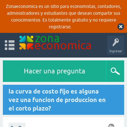
Zonaeconomica es un sitio para economistas, contadores,
administradores y estudiantes que desean compartir sus
conocimientos. Es totalmente gratuito y no requiere
registrarse.
Ingresar
Hacer una pregunta
la curva de costo fijo es alguna
vez una funcion de produccion en
el corto plazo?