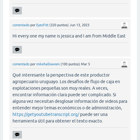
comentado
por
EyesFitt
(
320
puntos)
Jun 13, 2023
Hi every one my name is jessica and I am from Middle East
comentado
por
mikehalloween
(
100
puntos)
Mar 5
Qué interesante la perspectiva de este productor
agropecuario uruguayo. Los desafíos de flujo de caja en
explotaciones pequeñas son muy reales. A veces,
encontrar información clara puede ser complicado. Si
alguna vez necesitan desglosar información de videos para
entender mejor temas económicos o de administración,
https://getyoutubetranscript.org/
puede ser una
herramienta útil para obtener el texto exacto.