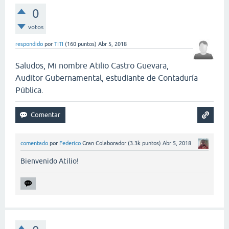
0
votos
respondido
por
TITI
(
160
puntos)
Abr 5, 2018
Saludos, Mi nombre Atilio Castro Guevara,
Auditor Gubernamental, estudiante de Contaduría
Pública.
comentado
por
Federico
Gran Colaborador
(
3.3k
puntos)
Abr 5, 2018
Bienvenido Atilio!