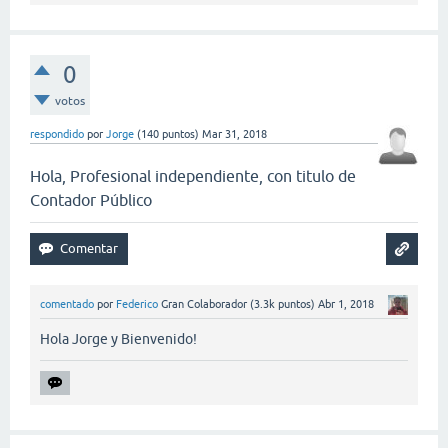
0
votos
respondido
por
Jorge
(
140
puntos)
Mar 31, 2018
Hola, Profesional independiente, con titulo de
Contador Público
comentado
por
Federico
Gran Colaborador
(
3.3k
puntos)
Abr 1, 2018
Hola Jorge y Bienvenido!