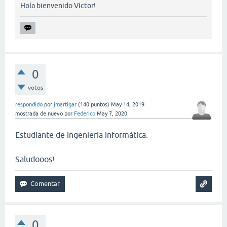
Hola bienvenido Víctor!
0
votos
respondido
por
jmartigar
(
140
puntos)
May 14, 2019
mostrada de nuevo
por
Federico
May 7, 2020
Estudiante de ingeniería informática.
Saludooos!
0