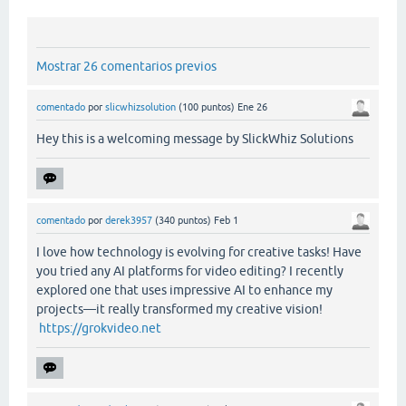
Mostrar 26 comentarios previos
comentado
por
slicwhizsolution
(
100
puntos)
Ene 26
Hey this is a welcoming message by SlickWhiz Solutions
comentado
por
derek3957
(
340
puntos)
Feb 1
I love how technology is evolving for creative tasks! Have
you tried any AI platforms for video editing? I recently
explored one that uses impressive AI to enhance my
projects—it really transformed my creative vision!
https://grokvideo.net