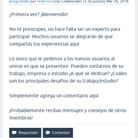
preguntado
por
Federico
Gran Colaborador
(
3.3k
puntos)
Mar 26, 2018
¿Primera vez? ¡Bienvenido!
No te preocupes, no hace falta ser un experto para
participar. Muchos usuarios se alegrarán de que
compartas tus experiencias aquí.
Lo único que le pedimos a los nuevos usuarios al
unirse es que se presenten: Pueden contarnos de su
trabajo, empresa o estudio ¿A qué se dedican? ¿Cuáles
son los principales desafíos de su trabajo/estudio?
Simplemente agrega un comentario aquí.
¡Probablemente recibas mensajes y consejos de otros
miembros!