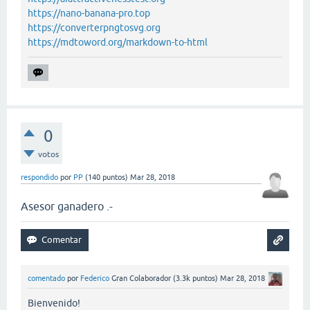
https://nano-banana-pro.top
https://converterpngtosvg.org
https://mdtoword.org/markdown-to-html
0
votos
respondido
por
PP
(
140
puntos)
Mar 28, 2018
Asesor ganadero .-
comentado
por
Federico
Gran Colaborador
(
3.3k
puntos)
Mar 28, 2018
Bienvenido!