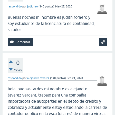
respondido
por
judith ro
(
140
puntos)
May 27, 2020
Buenas noches mi nombre es judith romero y
soy estudiante de la licenciatura de contabiidad,
saludos
0
votos
respondido
por
alejandro tavarez
(
140
puntos)
Sep 21, 2020
hola buenas tardes mi nombre es alejandro
tavarez vergara, trabajo para una compañia
importadora de autopartes en el depto de credito y
cobranza y actualmente estoy estudiando la carrera de
contador publico en la esca (pilares) de manera virtual