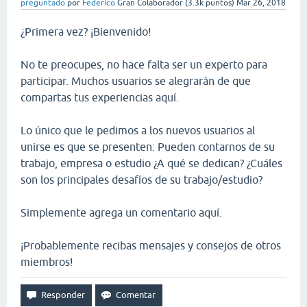
preguntado
por
Federico
Gran Colaborador
(
3.3k
puntos)
Mar 26, 2018
¿Primera vez? ¡Bienvenido!
No te preocupes, no hace falta ser un experto para
participar. Muchos usuarios se alegrarán de que
compartas tus experiencias aquí.
Lo único que le pedimos a los nuevos usuarios al
unirse es que se presenten: Pueden contarnos de su
trabajo, empresa o estudio ¿A qué se dedican? ¿Cuáles
son los principales desafíos de su trabajo/estudio?
Simplemente agrega un comentario aquí.
¡Probablemente recibas mensajes y consejos de otros
miembros!