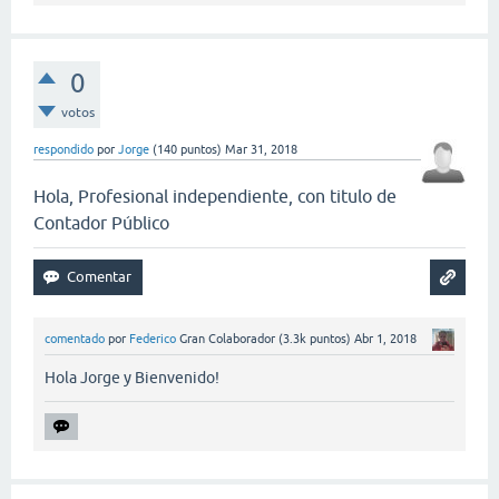
0
votos
respondido
por
Jorge
(
140
puntos)
Mar 31, 2018
Hola, Profesional independiente, con titulo de
Contador Público
comentado
por
Federico
Gran Colaborador
(
3.3k
puntos)
Abr 1, 2018
Hola Jorge y Bienvenido!