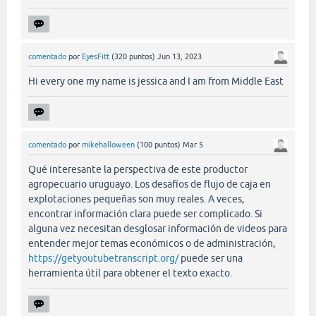
comentado
por
EyesFitt
(
320
puntos)
Jun 13, 2023
Hi every one my name is jessica and I am from Middle East
comentado
por
mikehalloween
(
100
puntos)
Mar 5
Qué interesante la perspectiva de este productor
agropecuario uruguayo. Los desafíos de flujo de caja en
explotaciones pequeñas son muy reales. A veces,
encontrar información clara puede ser complicado. Si
alguna vez necesitan desglosar información de videos para
entender mejor temas económicos o de administración,
https://getyoutubetranscript.org/
puede ser una
herramienta útil para obtener el texto exacto.