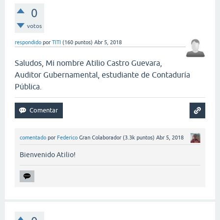
0
votos
respondido
por
TITI
(
160
puntos)
Abr 5, 2018
Saludos, Mi nombre Atilio Castro Guevara,
Auditor Gubernamental, estudiante de Contaduría
Pública.
comentado
por
Federico
Gran Colaborador
(
3.3k
puntos)
Abr 5, 2018
Bienvenido Atilio!