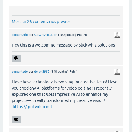
Mostrar 26 comentarios previos
comentado
por
slicwhizsolution
(
100
puntos)
Ene 26
Hey this is a welcoming message by SlickWhiz Solutions
comentado
por
derek3957
(
340
puntos)
Feb 1
I love how technology is evolving for creative tasks! Have
you tried any AI platforms for video editing? I recently
explored one that uses impressive AI to enhance my
projects—it really transformed my creative vision!
https://grokvideo.net