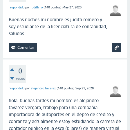
respondido
por
judith ro
(
140
puntos)
May 27, 2020
Buenas noches mi nombre es judith romero y
soy estudiante de la licenciatura de contabiidad,
saludos
0
votos
respondido
por
alejandro tavarez
(
140
puntos)
Sep 21, 2020
hola buenas tardes mi nombre es alejandro
tavarez vergara, trabajo para una compañia
importadora de autopartes en el depto de credito y
cobranza y actualmente estoy estudiando la carrera de
contador publico en la esca (pilares) de manera virtual