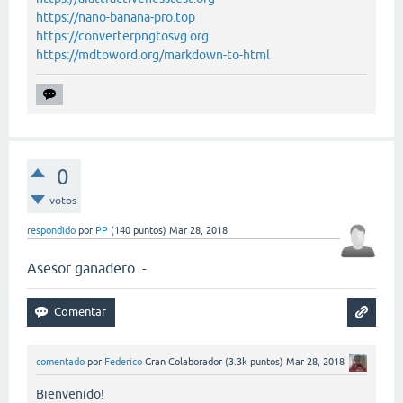
https://nano-banana-pro.top
https://converterpngtosvg.org
https://mdtoword.org/markdown-to-html
0
votos
respondido
por
PP
(
140
puntos)
Mar 28, 2018
Asesor ganadero .-
comentado
por
Federico
Gran Colaborador
(
3.3k
puntos)
Mar 28, 2018
Bienvenido!