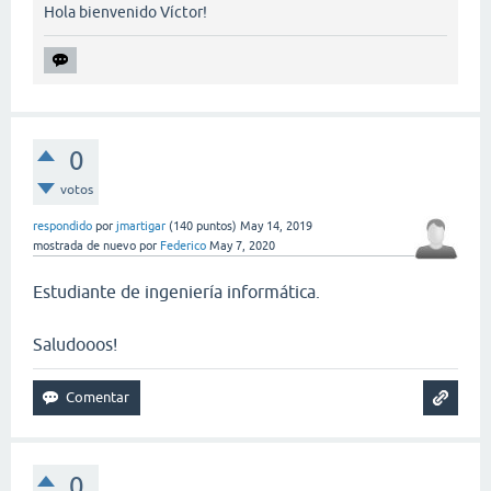
Hola bienvenido Víctor!
0
votos
respondido
por
jmartigar
(
140
puntos)
May 14, 2019
mostrada de nuevo
por
Federico
May 7, 2020
Estudiante de ingeniería informática.
Saludooos!
0