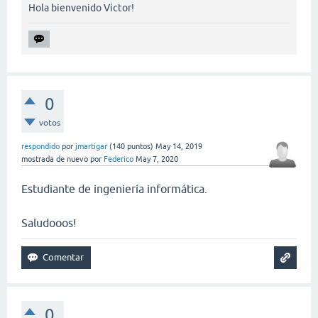
Hola bienvenido Víctor!
0
votos
respondido
por
jmartigar
(
140
puntos)
May 14, 2019
mostrada de nuevo
por
Federico
May 7, 2020
Estudiante de ingeniería informática.
Saludooos!
0