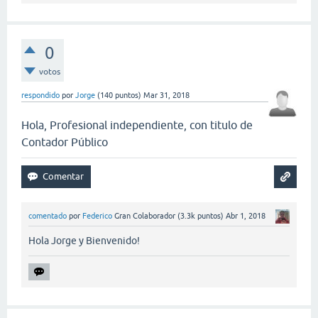
0
votos
respondido
por
Jorge
(
140
puntos)
Mar 31, 2018
Hola, Profesional independiente, con titulo de
Contador Público
comentado
por
Federico
Gran Colaborador
(
3.3k
puntos)
Abr 1, 2018
Hola Jorge y Bienvenido!