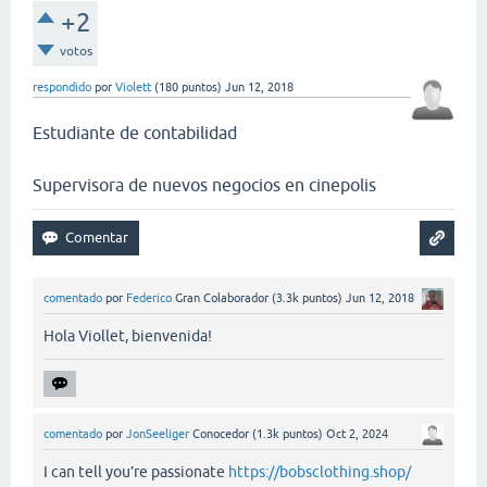
+2
votos
respondido
por
Violett
(
180
puntos)
Jun 12, 2018
Estudiante de contabilidad
Supervisora de nuevos negocios en cinepolis
comentado
por
Federico
Gran Colaborador
(
3.3k
puntos)
Jun 12, 2018
Hola Viollet, bienvenida!
comentado
por
JonSeeliger
Conocedor
(
1.3k
puntos)
Oct 2, 2024
I can tell you’re passionate
https://bobsclothing.shop/