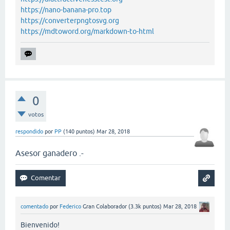
https://nano-banana-pro.top
https://converterpngtosvg.org
https://mdtoword.org/markdown-to-html
0
votos
respondido
por
PP
(
140
puntos)
Mar 28, 2018
Asesor ganadero .-
comentado
por
Federico
Gran Colaborador
(
3.3k
puntos)
Mar 28, 2018
Bienvenido!