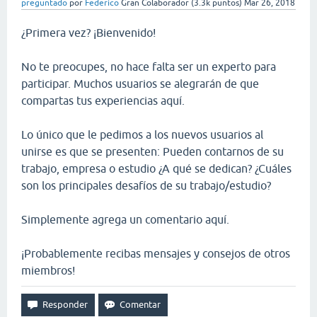
preguntado
por
Federico
Gran Colaborador
(
3.3k
puntos)
Mar 26, 2018
¿Primera vez? ¡Bienvenido!
No te preocupes, no hace falta ser un experto para
participar. Muchos usuarios se alegrarán de que
compartas tus experiencias aquí.
Lo único que le pedimos a los nuevos usuarios al
unirse es que se presenten: Pueden contarnos de su
trabajo, empresa o estudio ¿A qué se dedican? ¿Cuáles
son los principales desafíos de su trabajo/estudio?
Simplemente agrega un comentario aquí.
¡Probablemente recibas mensajes y consejos de otros
miembros!