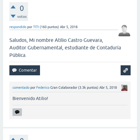
0
votos
respondido
por
TITI
(
160
puntos)
Abr 5, 2018
Saludos, Mi nombre Atilio Castro Guevara,
Auditor Gubernamental, estudiante de Contaduría
Pública.
comentado
por
Federico
Gran Colaborador
(
3.3k
puntos)
Abr 5, 2018
Bienvenido Atilio!