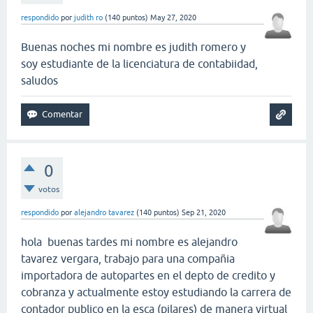
respondido
por
judith ro
(
140
puntos)
May 27, 2020
Buenas noches mi nombre es judith romero y
soy estudiante de la licenciatura de contabiidad,
saludos
0
votos
respondido
por
alejandro tavarez
(
140
puntos)
Sep 21, 2020
hola buenas tardes mi nombre es alejandro
tavarez vergara, trabajo para una compañia
importadora de autopartes en el depto de credito y
cobranza y actualmente estoy estudiando la carrera de
contador publico en la esca (pilares) de manera virtual