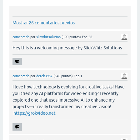
Mostrar 26 comentarios previos
comentado
por
slicwhizsolution
(
100
puntos)
Ene 26
Hey this is a welcoming message by SlickWhiz Solutions
comentado
por
derek3957
(
340
puntos)
Feb 1
I love how technology is evolving for creative tasks! Have
you tried any AI platforms for video editing? I recently
explored one that uses impressive AI to enhance my
projects—it really transformed my creative vision!
https://grokvideo.net