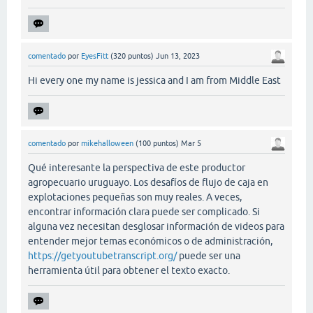
comentado
por
EyesFitt
(
320
puntos)
Jun 13, 2023
Hi every one my name is jessica and I am from Middle East
comentado
por
mikehalloween
(
100
puntos)
Mar 5
Qué interesante la perspectiva de este productor
agropecuario uruguayo. Los desafíos de flujo de caja en
explotaciones pequeñas son muy reales. A veces,
encontrar información clara puede ser complicado. Si
alguna vez necesitan desglosar información de videos para
entender mejor temas económicos o de administración,
https://getyoutubetranscript.org/
puede ser una
herramienta útil para obtener el texto exacto.