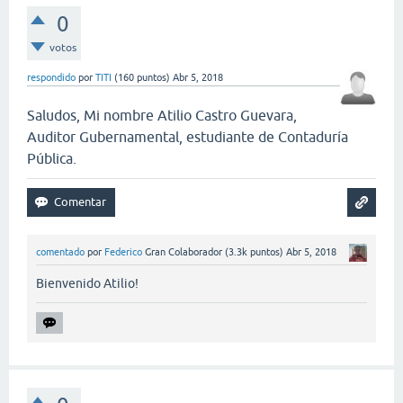
0
votos
respondido
por
TITI
(
160
puntos)
Abr 5, 2018
Saludos, Mi nombre Atilio Castro Guevara,
Auditor Gubernamental, estudiante de Contaduría
Pública.
comentado
por
Federico
Gran Colaborador
(
3.3k
puntos)
Abr 5, 2018
Bienvenido Atilio!