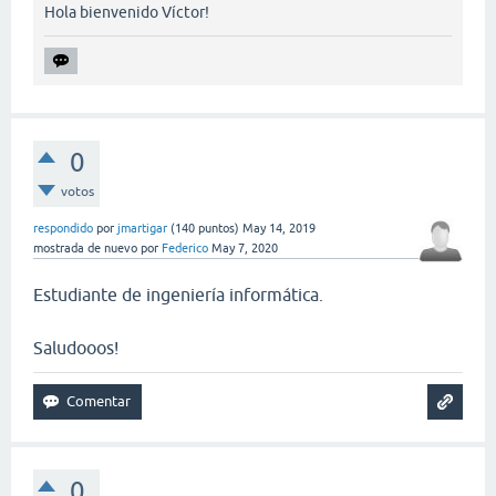
Hola bienvenido Víctor!
0
votos
respondido
por
jmartigar
(
140
puntos)
May 14, 2019
mostrada de nuevo
por
Federico
May 7, 2020
Estudiante de ingeniería informática.
Saludooos!
0