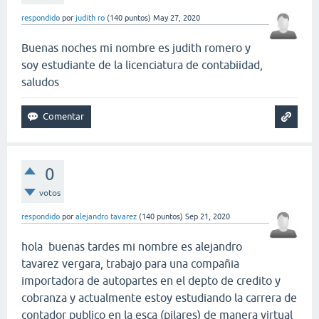
respondido
por
judith ro
(
140
puntos)
May 27, 2020
Buenas noches mi nombre es judith romero y
soy estudiante de la licenciatura de contabiidad,
saludos
0
votos
respondido
por
alejandro tavarez
(
140
puntos)
Sep 21, 2020
hola buenas tardes mi nombre es alejandro
tavarez vergara, trabajo para una compañia
importadora de autopartes en el depto de credito y
cobranza y actualmente estoy estudiando la carrera de
contador publico en la esca (pilares) de manera virtual