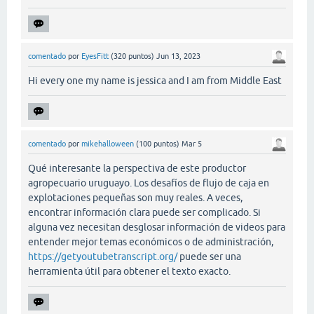
comentado
por
EyesFitt
(
320
puntos)
Jun 13, 2023
Hi every one my name is jessica and I am from Middle East
comentado
por
mikehalloween
(
100
puntos)
Mar 5
Qué interesante la perspectiva de este productor
agropecuario uruguayo. Los desafíos de flujo de caja en
explotaciones pequeñas son muy reales. A veces,
encontrar información clara puede ser complicado. Si
alguna vez necesitan desglosar información de videos para
entender mejor temas económicos o de administración,
https://getyoutubetranscript.org/
puede ser una
herramienta útil para obtener el texto exacto.