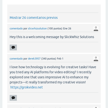
Mostrar 26 comentarios previos
comentado
por
slicwhizsolution
(
100
puntos)
Ene 26
Hey this is a welcoming message by SlickWhiz Solutions
comentado
por
derek3957
(
340
puntos)
Feb 1
I love how technology is evolving for creative tasks! Have
you tried any AI platforms for video editing? I recently
explored one that uses impressive AI to enhance my
projects—it really transformed my creative vision!
https://grokvideo.net