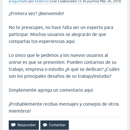
preguntado
por
Federico
Gran Colaborador
(
3.3k
puntos)
Mar 26, 2018
¿Primera vez? ¡Bienvenido!
No te preocupes, no hace falta ser un experto para
participar. Muchos usuarios se alegrarán de que
compartas tus experiencias aquí.
Lo único que le pedimos a los nuevos usuarios al
unirse es que se presenten: Pueden contarnos de su
trabajo, empresa o estudio ¿A qué se dedican? ¿Cuáles
son los principales desafíos de su trabajo/estudio?
Simplemente agrega un comentario aquí.
¡Probablemente recibas mensajes y consejos de otros
miembros!