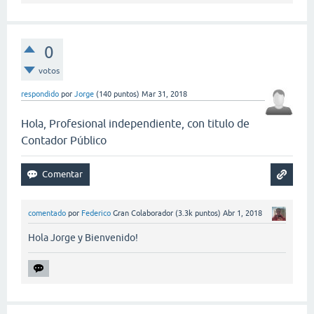
0
votos
respondido
por
Jorge
(
140
puntos)
Mar 31, 2018
Hola, Profesional independiente, con titulo de
Contador Público
comentado
por
Federico
Gran Colaborador
(
3.3k
puntos)
Abr 1, 2018
Hola Jorge y Bienvenido!