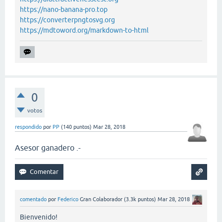
https://nano-banana-pro.top
https://converterpngtosvg.org
https://mdtoword.org/markdown-to-html
0
votos
respondido
por
PP
(
140
puntos)
Mar 28, 2018
Asesor ganadero .-
comentado
por
Federico
Gran Colaborador
(
3.3k
puntos)
Mar 28, 2018
Bienvenido!