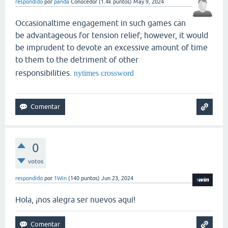
respondido
por
panda
Conocedor
(
1.4k
puntos)
May 9, 2024
Occasionaltime engagement in such games can
be advantageous for tension relief; however, it would
be imprudent to devote an excessive amount of time
to them to the detriment of other
responsibilities.
nytimes crossword
0
votos
respondido
por
1Win
(
140
puntos)
Jun 23, 2024
Hola, ¡nos alegra ser nuevos aquí!