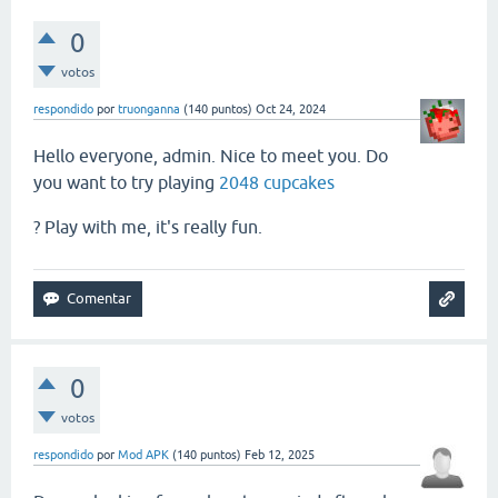
0
votos
respondido
por
truonganna
(
140
puntos)
Oct 24, 2024
Hello everyone, admin. Nice to meet you. Do
you want to try playing
2048 cupcakes
? Play with me, it's really fun.
0
votos
respondido
por
Mod APK
(
140
puntos)
Feb 12, 2025