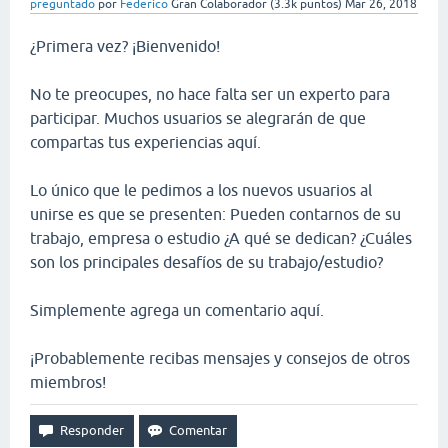
preguntado
por
Federico
Gran Colaborador
(
3.3k
puntos)
Mar 26, 2018
¿Primera vez? ¡Bienvenido!
No te preocupes, no hace falta ser un experto para
participar. Muchos usuarios se alegrarán de que
compartas tus experiencias aquí.
Lo único que le pedimos a los nuevos usuarios al
unirse es que se presenten: Pueden contarnos de su
trabajo, empresa o estudio ¿A qué se dedican? ¿Cuáles
son los principales desafíos de su trabajo/estudio?
Simplemente agrega un comentario aquí.
¡Probablemente recibas mensajes y consejos de otros
miembros!