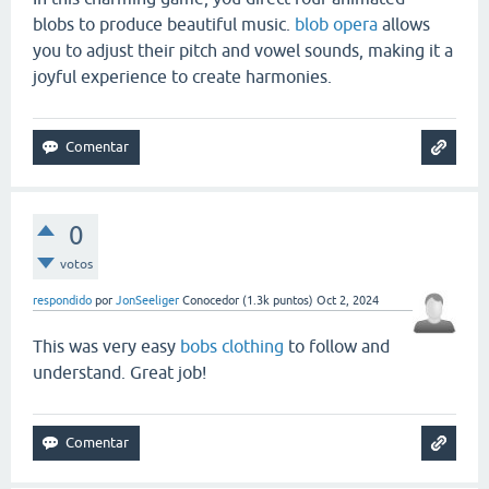
blobs to produce beautiful music.
blob opera
allows
you to adjust their pitch and vowel sounds, making it a
joyful experience to create harmonies.
0
votos
respondido
por
JonSeeliger
Conocedor
(
1.3k
puntos)
Oct 2, 2024
This was very easy
bobs clothing
to follow and
understand. Great job!