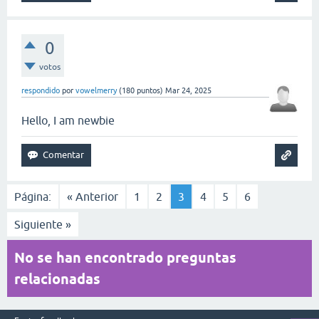
0
votos
respondido
por
vowelmerry
(
180
puntos)
Mar 24, 2025
Hello, I am newbie
Página:
« Anterior
1
2
3
4
5
6
Siguiente »
No se han encontrado preguntas
relacionadas