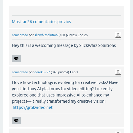
Mostrar 26 comentarios previos
comentado
por
slicwhizsolution
(
100
puntos)
Ene 26
Hey this is a welcoming message by SlickWhiz Solutions
comentado
por
derek3957
(
340
puntos)
Feb 1
I love how technology is evolving for creative tasks! Have
you tried any AI platforms for video editing? I recently
explored one that uses impressive AI to enhance my
projects—it really transformed my creative vision!
https://grokvideo.net