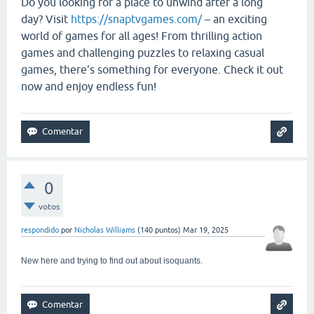
Do you looking for a place to unwind after a long
day? Visit
https://snaptvgames.com/
– an exciting
world of games for all ages! From thrilling action
games and challenging puzzles to relaxing casual
games, there's something for everyone. Check it out
now and enjoy endless fun!
0
votos
respondido
por
Nicholas Williams
(
140
puntos)
Mar 19, 2025
New here and trying to find out about isoquants.