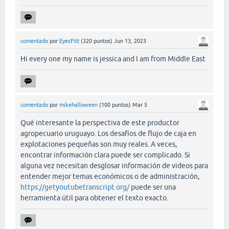
comentado
por
EyesFitt
(
320
puntos)
Jun 13, 2023
Hi every one my name is jessica and I am from Middle East
comentado
por
mikehalloween
(
100
puntos)
Mar 5
Qué interesante la perspectiva de este productor
agropecuario uruguayo. Los desafíos de flujo de caja en
explotaciones pequeñas son muy reales. A veces,
encontrar información clara puede ser complicado. Si
alguna vez necesitan desglosar información de videos para
entender mejor temas económicos o de administración,
https://getyoutubetranscript.org/
puede ser una
herramienta útil para obtener el texto exacto.