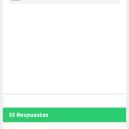
55
Respuestas