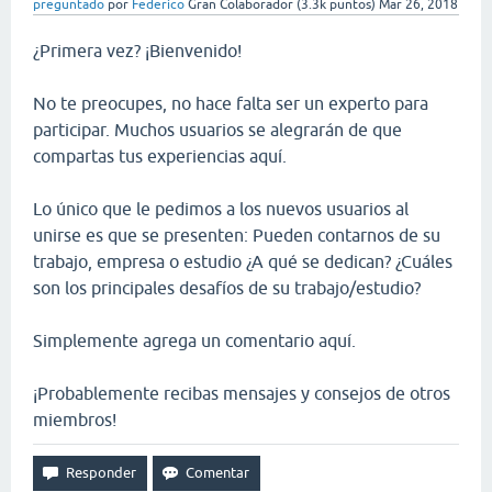
preguntado
por
Federico
Gran Colaborador
(
3.3k
puntos)
Mar 26, 2018
¿Primera vez? ¡Bienvenido!
No te preocupes, no hace falta ser un experto para
participar. Muchos usuarios se alegrarán de que
compartas tus experiencias aquí.
Lo único que le pedimos a los nuevos usuarios al
unirse es que se presenten: Pueden contarnos de su
trabajo, empresa o estudio ¿A qué se dedican? ¿Cuáles
son los principales desafíos de su trabajo/estudio?
Simplemente agrega un comentario aquí.
¡Probablemente recibas mensajes y consejos de otros
miembros!