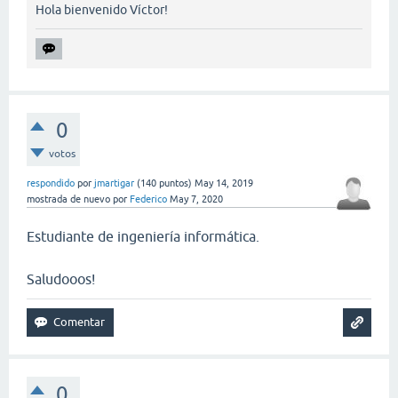
Hola bienvenido Víctor!
0
votos
respondido
por
jmartigar
(
140
puntos)
May 14, 2019
mostrada de nuevo
por
Federico
May 7, 2020
Estudiante de ingeniería informática.
Saludooos!
0