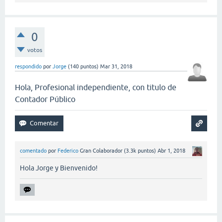
0
votos
respondido
por
Jorge
(
140
puntos)
Mar 31, 2018
Hola, Profesional independiente, con titulo de
Contador Público
comentado
por
Federico
Gran Colaborador
(
3.3k
puntos)
Abr 1, 2018
Hola Jorge y Bienvenido!