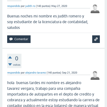
respondido
por
judith ro
(
140
puntos)
May 27, 2020
Buenas noches mi nombre es judith romero y
soy estudiante de la licenciatura de contabiidad,
saludos
0
votos
respondido
por
alejandro tavarez
(
140
puntos)
Sep 21, 2020
hola buenas tardes mi nombre es alejandro
tavarez vergara, trabajo para una compañia
importadora de autopartes en el depto de credito y
cobranza y actualmente estoy estudiando la carrera de
contador publico en la esca (pilares) de manera virtual