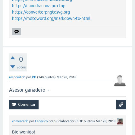
https://nano-banana-pro.top
https://converterpngtosvg.org
https://mdtoword.org/markdown-to-html
0
votos
respondido
por
PP
(
140
puntos)
Mar 28, 2018
Asesor ganadero .-
comentado
por
Federico
Gran Colaborador
(
3.3k
puntos)
Mar 28, 2018
Bienvenido!