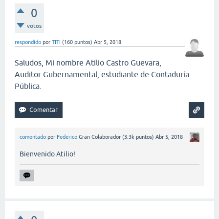
0
votos
respondido
por
TITI
(
160
puntos)
Abr 5, 2018
Saludos, Mi nombre Atilio Castro Guevara,
Auditor Gubernamental, estudiante de Contaduría
Pública.
comentado
por
Federico
Gran Colaborador
(
3.3k
puntos)
Abr 5, 2018
Bienvenido Atilio!