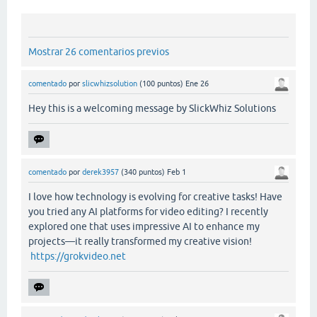
Mostrar 26 comentarios previos
comentado
por
slicwhizsolution
(
100
puntos)
Ene 26
Hey this is a welcoming message by SlickWhiz Solutions
comentado
por
derek3957
(
340
puntos)
Feb 1
I love how technology is evolving for creative tasks! Have
you tried any AI platforms for video editing? I recently
explored one that uses impressive AI to enhance my
projects—it really transformed my creative vision!
https://grokvideo.net