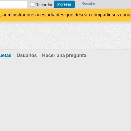
Registro
Recordar
administradores y estudiantes que desean compartir sus conocim
uetas
Usuarios
Hacer una pregunta