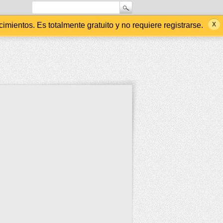
ientos. Es totalmente gratuito y no requiere registrarse.