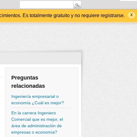
ientos. Es totalmente gratuito y no requiere registrarse.
Preguntas
relacionadas
Ingeniería empresarial o
economía ¿Cuál es mejor?
En la carrera Ingeniero
Comercial que es mejor, el
área de administración de
empresas o economía?