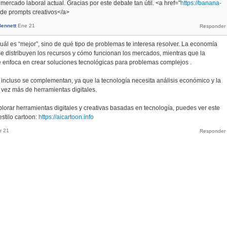
ercado laboral actual. Gracias por este debate tan útil. <a href="
https://banana-
 de prompts creativos</a>
Bennett
Ene 21
uál es “mejor”, sino de qué tipo de problemas te interesa resolver. La economía
 distribuyen los recursos y cómo funcionan los mercados, mientras que la
e enfoca en crear soluciones tecnológicas para problemas complejos .
incluso se complementan, ya que la tecnología necesita análisis económico y la
ez más de herramientas digitales.
plorar herramientas digitales y creativas basadas en tecnología, puedes ver este
stilo cartoon:
https://aicartoon.info
r 21