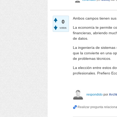
Ambos campos tienen sus 
0
La economía te permite co
votos
financieras, abriendo much
de datos.
La ingeniería de sistemas 
que la convierte en una opc
de problemas técnicos.
La elección entre estos d
profesionales. Prefiero E
Papa's Scooperia
respondido
por
Archi