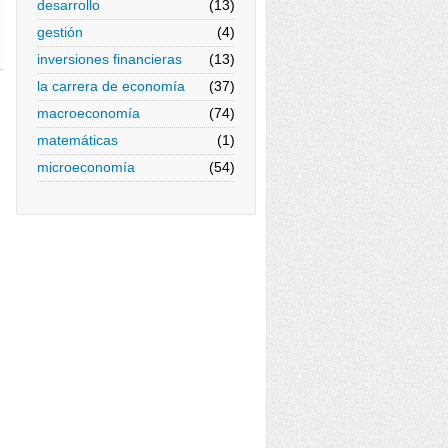
desarrollo
(13)
gestión
(4)
inversiones financieras
(13)
la carrera de economía
(37)
macroeconomía
(74)
matemáticas
(1)
microeconomía
(54)