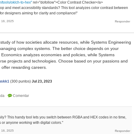
m/tools/oklch-to-hex"
rel="dofollow">Color Contrast Checker</a>
op and meet accessibility standards? This tool analyzes color contrast between
or designers aiming for clarity and compliance!"
 16, 2025
study of how societies allocate resources, while Systems Engineering
managing complex systems. The better choice depends on your
s. Economics analyzes economies and policies, while Systems
erse projects and technologies. Choose based on your passions and
n offer rewarding careers.
skk1
(
300
puntos)
Jul 23, 2023
asily? This handy tool lets you switch between RGBA and HEX codes in no time,
s or anyone working with digital colors."
 16, 2025