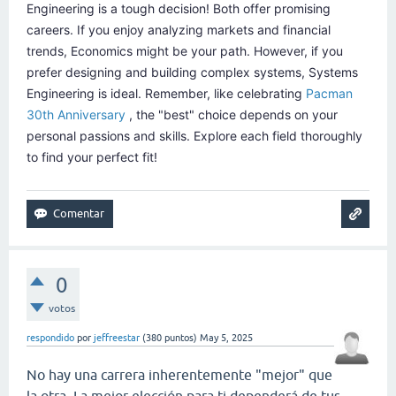
Engineering is a tough decision! Both offer promising
careers. If you enjoy analyzing markets and financial
trends, Economics might be your path. However, if you
prefer designing and building complex systems, Systems
Engineering is ideal. Remember, like celebrating
Pacman
30th Anniversary
, the "best" choice depends on your
personal passions and skills. Explore each field thoroughly
to find your perfect fit!
0
votos
respondido
por
jeffreestar
(
380
puntos)
May 5, 2025
No hay una carrera inherentemente "mejor" que
la otra. La mejor elección para ti dependerá de tus