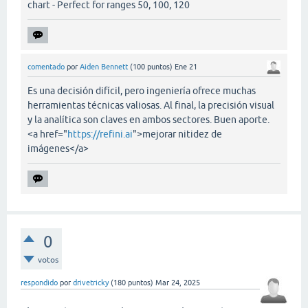
chart - Perfect for ranges 50, 100, 120
comentado
por
Aiden Bennett
(
100
puntos)
Ene 21
Es una decisión difícil, pero ingeniería ofrece muchas
herramientas técnicas valiosas. Al final, la precisión visual
y la analítica son claves en ambos sectores. Buen aporte.
<a href="
https://refini.ai
">mejorar nitidez de
imágenes</a>
0
votos
respondido
por
drivetricky
(
180
puntos)
Mar 24, 2025