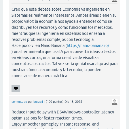
Creo que este debate sobre Economía vs Ingeniería en
Sistemas es realmente interesante. Ambas áreas tienen su
propio valor: la economía nos ayuda a entender cómo se
distribuyen los recursos y cómo funcionan los mercados,
mientras que la ingeniería en sistemas nos enseña a
resolver problemas complejos con tecnología.
Hace poco vi en Nano Banana (
https://nano-banana.io/
) una herramienta que usa IA para convertir ideas o textos
en videos cortos, una forma creativa de visualizar
conceptos abstractos. Tal vez sería genial usar algo así para
mostrar cómo la economía y la tecnología pueden
conectarse de manera práctica.
comentado
por
buraq11
(
100
puntos)
Dic 13, 2025
Reduce input delay with DS4Windows controller latency
optimizations for faster reaction times.
Enjoy smoother gameplay, instant response, and