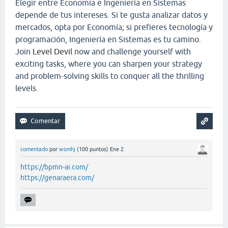
Elegir entre Economía e Ingeniería en Sistemas
depende de tus intereses. Si te gusta analizar datos y
mercados, opta por Economía; si prefieres tecnología y
programación, Ingeniería en Sistemas es tu camino.
Join
Level Devil
now and challenge yourself with
exciting tasks, where you can sharpen your strategy
and problem-solving skills to conquer all the thrilling
levels.
comentado
por
wsmhj
(
100
puntos)
Ene 2
https://bpmn-ai.com/
https://genaraera.com/