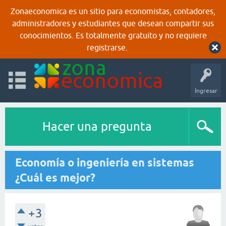
Zonaeconomica es un sitio para economistas, contadores,
administradores y estudiantes que desean compartir sus
conocimientos. Es totalmente gratuito y no requiere
registrarse.
Ingresar
Hacer una pregunta
Economía o ingeniería en sistemas
¿Cuál es mejor?
+3