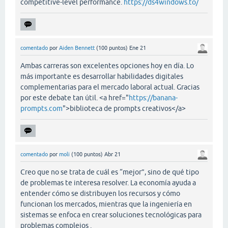
competitive-level performance.
https://ds4windows.to/
comentado
por
Aiden Bennett
(
100
puntos)
Ene 21
Ambas carreras son excelentes opciones hoy en día. Lo
más importante es desarrollar habilidades digitales
complementarias para el mercado laboral actual. Gracias
por este debate tan útil. <a href="
https://banana-
prompts.com
">biblioteca de prompts creativos</a>
comentado
por
moli
(
100
puntos)
Abr 21
Creo que no se trata de cuál es “mejor”, sino de qué tipo
de problemas te interesa resolver. La economía ayuda a
entender cómo se distribuyen los recursos y cómo
funcionan los mercados, mientras que la ingeniería en
sistemas se enfoca en crear soluciones tecnológicas para
problemas complejos .