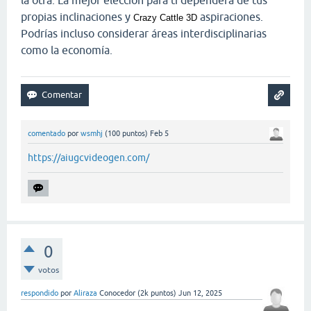
propias inclinaciones y
aspiraciones.
Crazy Cattle 3D
Podrías incluso considerar áreas interdisciplinarias
como la economía.
comentado
por
wsmhj
(
100
puntos)
Feb 5
https://aiugcvideogen.com/
0
votos
respondido
por
Aliraza
Conocedor
(
2k
puntos)
Jun 12, 2025