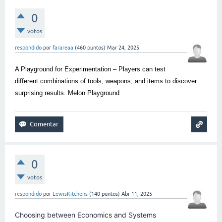
0
votos
respondido
por
farareaa
(
460
puntos)
Mar 24, 2025
A Playground for Experimentation – Players can test
different combinations of tools, weapons, and items to discover
surprising results.
Melon Playground
0
votos
respondido
por
LewisKitchens
(
140
puntos)
Abr 11, 2025
Choosing between Economics and Systems