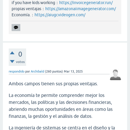
if you have kids working：
https://invoicegenerator.run/
propias ventajas：
https://amazonaiimagegenerator.com/
Economía.：
https://aiugcvideogen.com/
0
votos
respondido
por
Archibald
(
260
puntos)
Mar 13, 2025
Ambos campos tienen sus propias ventajas.
La economía te permite comprender mejor los
mercados, las políticas y las decisiones financieras,
abriendo muchas oportunidades en áreas como las
finanzas, la gestión y el análisis de datos.
La ingeniería de sistemas se centra en el diseño y la