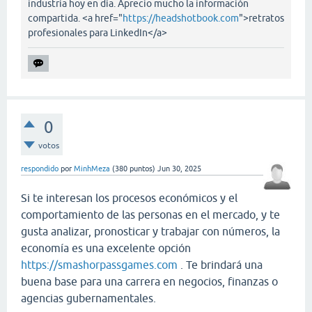
industria hoy en día. Aprecio mucho la información
compartida. <a href="
https://headshotbook.com
">retratos
profesionales para LinkedIn</a>
0
votos
respondido
por
MinhMeza
(
380
puntos)
Jun 30, 2025
Si te interesan los procesos económicos y el
comportamiento de las personas en el mercado, y te
gusta analizar, pronosticar y trabajar con números, la
economía es una excelente opción
https://smashorpassgames.com
. Te brindará una
buena base para una carrera en negocios, finanzas o
agencias gubernamentales.